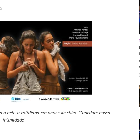
ST
a a beleza cotidiana em panos de chão: ‘Guardam nossa
intimidade’