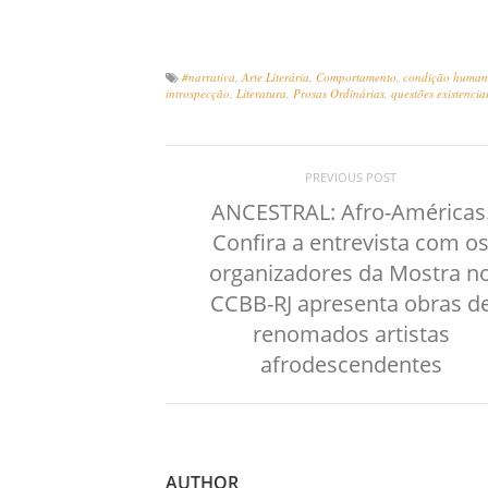
#narrativa
,
Arte Literária
,
Comportamento
,
condição huma
introspecção
,
Literatura
,
Prosas Ordinárias
,
questões existencia
PREVIOUS POST
ANCESTRAL: Afro-Américas
Confira a entrevista com o
organizadores da Mostra n
CCBB-RJ apresenta obras d
renomados artistas
afrodescendentes
AUTHOR