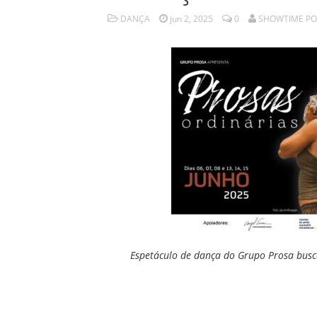
DANÇA
jun 2, 2025
0
SHOWTIME PO
Espetáculo de dança do Grupo Prosa busc