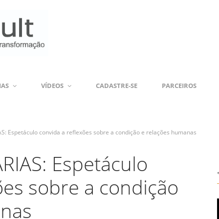
IAS
VÍDEOS
CADASTRE-SE
PARCEIROS
 Espetáculo convida a reflexões sobre a condição e relações humanas
IAS: Espetáculo
ões sobre a condição
anas