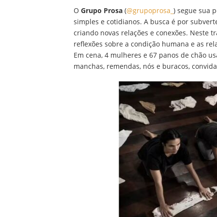
O
Grupo Prosa
(
@grupoprosa_
) segue sua p
simples e cotidianos. A busca é por subverte
criando novas relações e conexões. Neste 
reflexões sobre a condição humana e as rel
Em cena, 4 mulheres e 67 panos de chão usa
manchas, remendas, nós e buracos, convidam