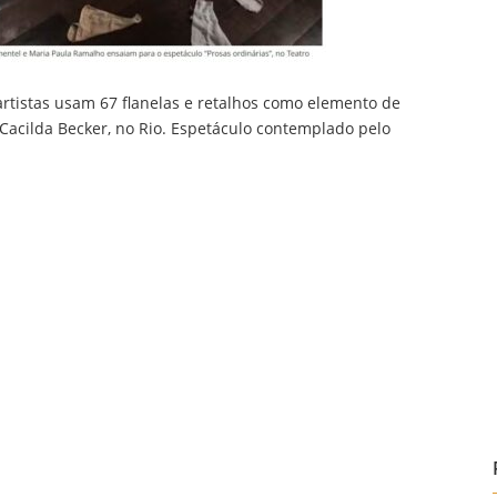
 artistas usam 67 flanelas e retalhos como elemento de
acilda Becker, no Rio. Espetáculo contemplado pelo