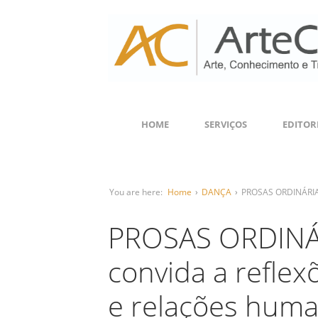
HOME
SERVIÇOS
EDITOR
You are here:
Home
›
DANÇA
›
PROSAS ORDINÁRIAS:
PROSAS ORDINÁR
convida a reflex
e relações hum