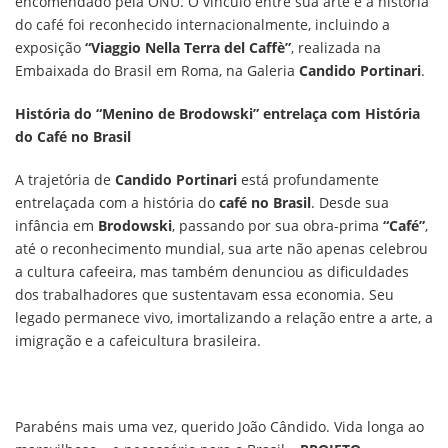
encomendado pela ONU. O vínculo entre sua arte e a história
do café foi reconhecido internacionalmente, incluindo a
exposição
“Viaggio Nella Terra del Caffè”
, realizada na
Embaixada do Brasil em Roma, na Galeria
Candido Portinari
.
História do “Menino de Brodowski” entrelaça com História
do Café no Brasil
A trajetória de
Candido Portinari
está profundamente
entrelaçada com a história do
café no Brasil
. Desde sua
infância em
Brodowski
, passando por sua obra-prima
“Café”
,
até o reconhecimento mundial, sua arte não apenas celebrou
a cultura cafeeira, mas também denunciou as dificuldades
dos trabalhadores que sustentavam essa economia. Seu
legado permanece vivo, imortalizando a relação entre a arte, a
imigração e a cafeicultura brasileira.
Parabéns mais uma vez, querido João Cândido. Vida longa ao