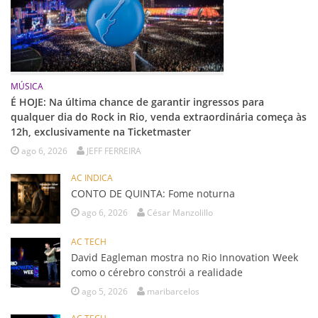
MÚSICA
É HOJE: Na última chance de garantir ingressos para
qualquer dia do Rock in Rio, venda extraordinária começa às
12h, exclusivamente na Ticketmaster
ago 6, 2026
JEFF FERREIRA
AC INDICA
CONTO DE QUINTA: Fome noturna
ago 6, 2026
César Manzolillo
AC TECH
David Eagleman mostra no Rio Innovation Week
como o cérebro constrói a realidade
ago 5, 2026
maribarcelos