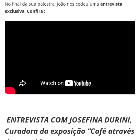
No final da sua palestra, João nos cedeu uma
entrevista
exclusiva. Confira :
ENTREVISTA COM JOSEFINA DURINI,
Curadora da exposição “Café através