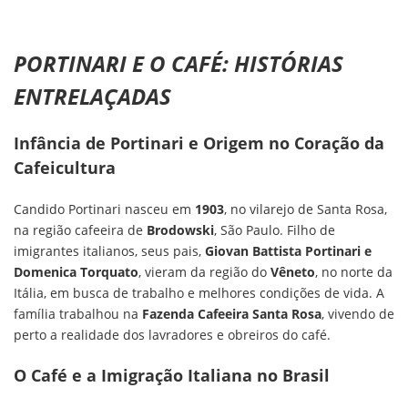
PORTINARI E O CAFÉ: HISTÓRIAS
ENTRELAÇADAS
Infância de Portinari e Origem no Coração da
Cafeicultura
Candido Portinari nasceu em
1903
, no vilarejo de Santa Rosa,
na região cafeeira de
Brodowski
, São Paulo. Filho de
imigrantes italianos, seus pais,
Giovan Battista Portinari e
Domenica Torquato
, vieram da região do
Vêneto
, no norte da
Itália, em busca de trabalho e melhores condições de vida. A
família trabalhou na
Fazenda Cafeeira Santa Rosa
, vivendo de
perto a realidade dos lavradores e obreiros do café.
O Café e a Imigração Italiana no Brasil