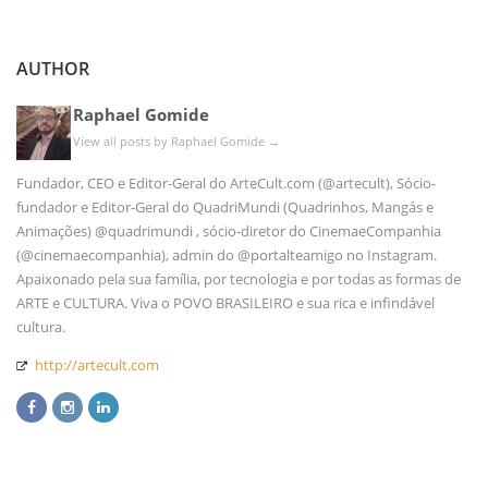
AUTHOR
Raphael Gomide
View all posts by Raphael Gomide
→
Fundador, CEO e Editor-Geral do ArteCult.com (@artecult), Sócio-
fundador e Editor-Geral do QuadriMundi (Quadrinhos, Mangás e
Animações) @quadrimundi , sócio-diretor do CinemaeCompanhia
(@cinemaecompanhia), admin do @portalteamigo no Instagram.
Apaixonado pela sua família, por tecnologia e por todas as formas de
ARTE e CULTURA. Viva o POVO BRASILEIRO e sua rica e infindável
cultura.
http://artecult.com