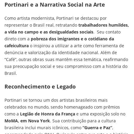
Portinari e a Narrativa Social na Arte
Como artista modernista, Portinari se destacou por
representar o Brasil real, retratando
trabalhadores humildes,
a vida no campo e as desigualdades sociais
. Seu contato
direto com a
pobreza dos imigrantes e o cotidiano da
cafeicultura
o inspirou a utilizar a arte como ferramenta de
denúncia e valorização da identidade nacional. Além de
“Café”, outras obras suas mantêm essa temática, reafirmando
sua preocupação social e seu compromisso com a história do
Brasil.
Reconhecimento e Legado
Portinari se tornou um dos artistas brasileiros mais
celebrados no mundo, sendo homenageado com prêmios
como a
Legião de Honra da França
e uma exposição solo no
MoMA, em Nova York
. Sua contribuição para a cultura
brasileira inclui murais icônicos, como
“Guerra e Paz”
,