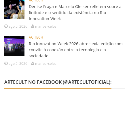
AC TECH
Denise Fraga e Marcelo Gleiser refletem sobre a
finitude e o sentido da existência no Rio
Innovation Week
ago 5, 2026
maribarcelos
AC TECH
Rio Innovation Week 2026 abre sexta edição com
convite à conexão entre a tecnologia e a
sociedade
ago 5, 2026
maribarcelos
ARTECULT NO FACEBOOK (@ARTECULTOFICIAL):