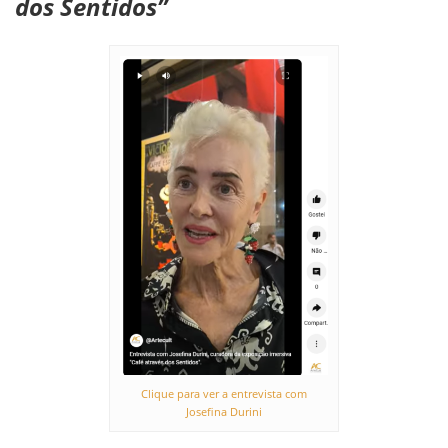
dos Sentidos”
Clique para ver a entrevista com
Josefina Durini