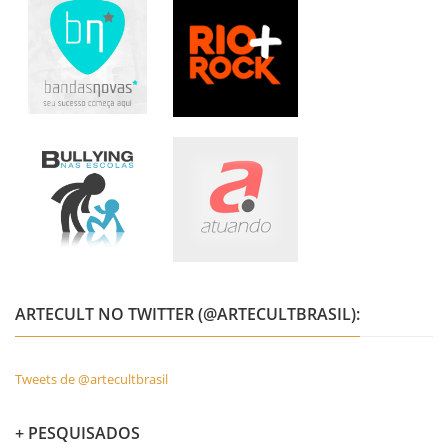
ARTECULT NO TWITTER (@ARTECULTBRASIL):
Tweets de @artecultbrasil
+ PESQUISADOS