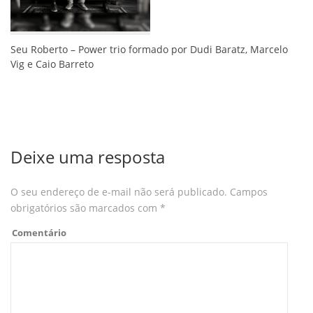
Seu Roberto – Power trio formado por Dudi Baratz, Marcelo
Vig e Caio Barreto
Deixe uma resposta
O seu endereço de e-mail não será publicado.
Campos
obrigatórios são marcados com
*
Comentário