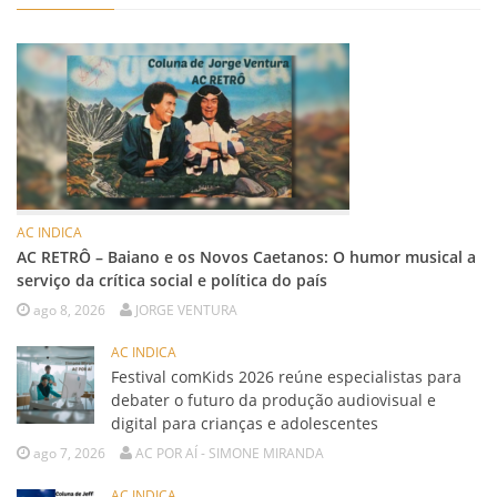
AC INDICA
AC RETRÔ – Baiano e os Novos Caetanos: O humor musical a
serviço da crítica social e política do país
ago 8, 2026
JORGE VENTURA
AC INDICA
Festival comKids 2026 reúne especialistas para
debater o futuro da produção audiovisual e
digital para crianças e adolescentes
ago 7, 2026
AC POR AÍ - SIMONE MIRANDA
AC INDICA