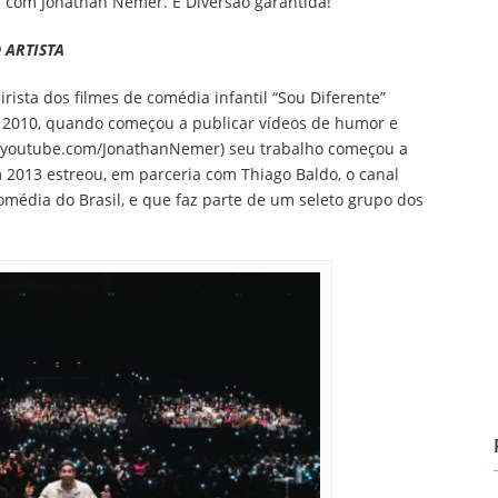
l com Jonathan Nemer. É Diversão garantida!
 ARTISTA
rista dos filmes de comédia infantil “Sou Diferente”
m 2010, quando começou a publicar vídeos de humor e
 (youtube.com/JonathanNemer) seu trabalho começou a
 2013 estreou, em parceria com Thiago Baldo, o canal
média do Brasil, e que faz parte de um seleto grupo dos