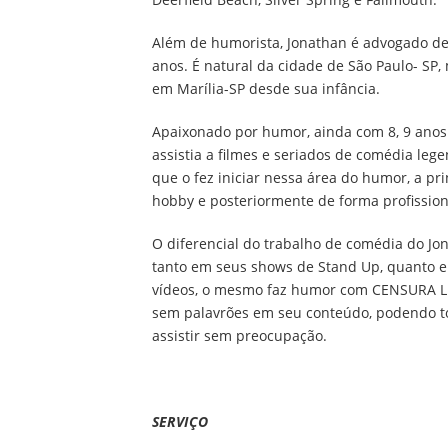
Além de humorista, Jonathan é advogado de
anos. É natural da cidade de São Paulo- SP,
em Marília-SP desde sua infância.
Apaixonado por humor, ainda com 8, 9 anos
assistia a filmes e seriados de comédia leg
que o fez iniciar nessa área do humor, a pr
hobby e posteriormente de forma profission
O diferencial do trabalho de comédia do Jon
tanto em seus shows de Stand Up, quanto 
vídeos, o mesmo faz humor com CENSURA LIV
sem palavrões em seu conteúdo, podendo to
assistir sem preocupação.
SERVIÇO