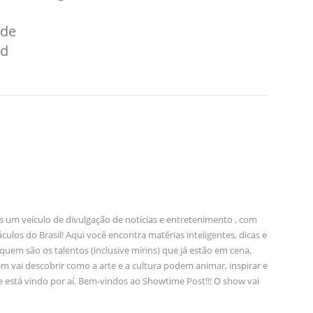
 de
nd
 um veículo de divulgação de notícias e entretenimento , com
ulos do Brasil! Aqui você encontra matérias inteligentes, dicas e
em são os talentos (inclusive mirins) que já estão em cena,
m vai descobrir como a arte e a cultura podem animar, inspirar e
e está vindo por aí. Bem-vindos ao Showtime Post!!! O show vai