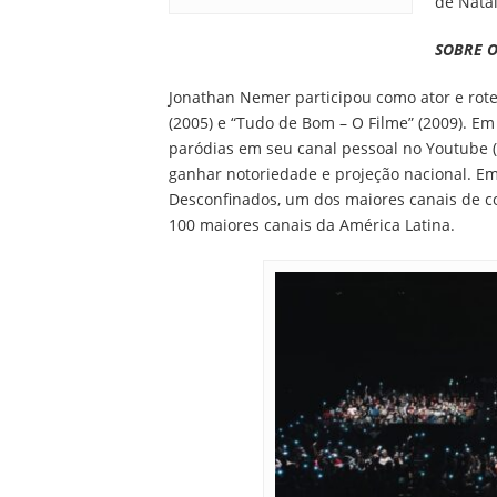
de Nata
SOBRE O
Jonathan Nemer participou como ator e rotei
(2005) e “Tudo de Bom – O Filme” (2009). E
paródias em seu canal pessoal no Youtube
ganhar notoriedade e projeção nacional. Em
Desconfinados, um dos maiores canais de co
100 maiores canais da América Latina.