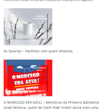
Às Quartas – Partimos com quem amamos
O MORCEGO ERA AZUL! – Memórias da Primeira Batmania:
Jorge Ventura , autor de Sock! Pow! Crash! lança mais uma