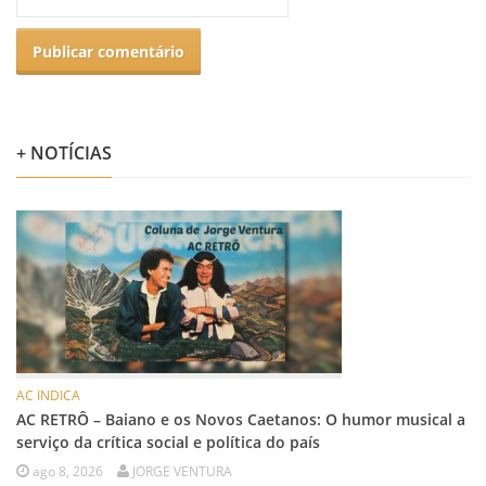
+ NOTÍCIAS
AC INDICA
AC RETRÔ – Baiano e os Novos Caetanos: O humor musical a
serviço da crítica social e política do país
ago 8, 2026
JORGE VENTURA