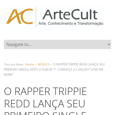
You are here:
Home
›
MÚSICA
›
O RAPPER TRIPPIE REDD LANÇA SEU
PRIMEIRO SINGLE APÓS O ÁLBUM “!”. CONHEÇA A CANÇÃO “LOVE ME
MORE”
O RAPPER TRIPPIE
REDD LANÇA SEU