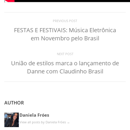
PREVIOUS POST
FESTAS E FESTIVAIS: Música Eletrônica
em Novembro pelo Brasil
NEXT POST
União de estilos marca o lançamento de
Danne com Claudinho Brasil
AUTHOR
Daniela Fróes
View all posts by Daniela Fróes
→