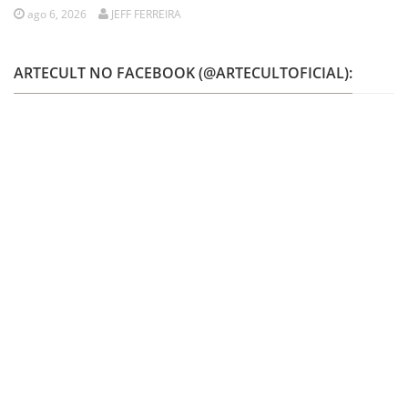
ago 6, 2026
JEFF FERREIRA
ARTECULT NO FACEBOOK (@ARTECULTOFICIAL):