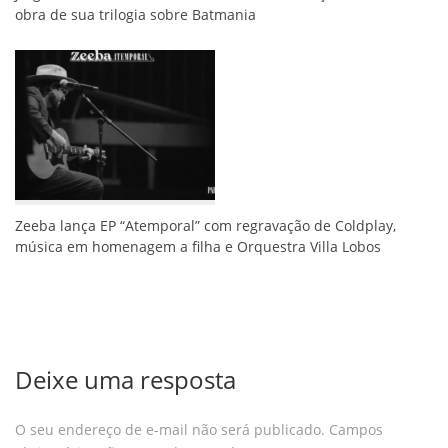
obra de sua trilogia sobre Batmania
Zeeba lança EP “Atemporal” com regravação de Coldplay,
música em homenagem a filha e Orquestra Villa Lobos
Deixe uma resposta
O seu endereço de e-mail não será publicado.
Campos