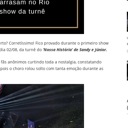
certo? Corretíssimo! Fico provado durante o primeiro show
 dia 02/08, da turnê do
‘Nossa História’ de Sandy e Júnior.
fãs anônimos curtindo toda a nostalgia, constatando
,
pois o choro rolou solto com tanta emoção durante as