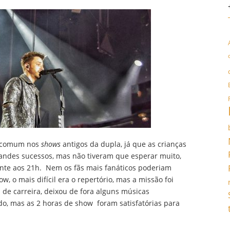
a comum nos
shows
antigos da dupla, já que as crianças
randes sucessos, mas não tiveram que esperar muito,
te aos 21h. Nem os fãs mais fanáticos poderiam
, o mais difícil era o repertório, mas a missão foi
 de carreira, deixou de fora alguns músicas
do, mas as 2 horas de show foram satisfatórias para