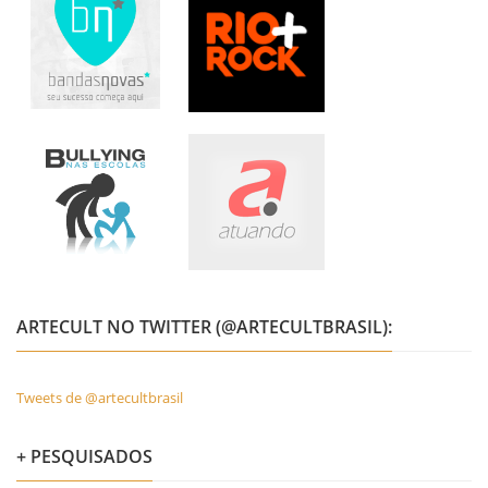
ARTECULT NO TWITTER (@ARTECULTBRASIL):
Tweets de @artecultbrasil
+ PESQUISADOS