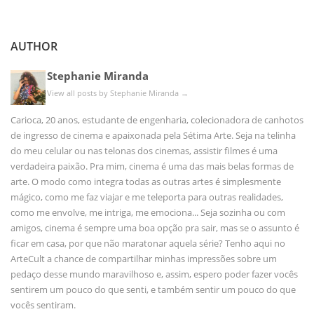
AUTHOR
Stephanie Miranda
View all posts by Stephanie Miranda
→
Carioca, 20 anos, estudante de engenharia, colecionadora de canhotos
de ingresso de cinema e apaixonada pela Sétima Arte. Seja na telinha
do meu celular ou nas telonas dos cinemas, assistir filmes é uma
verdadeira paixão. Pra mim, cinema é uma das mais belas formas de
arte. O modo como integra todas as outras artes é simplesmente
mágico, como me faz viajar e me teleporta para outras realidades,
como me envolve, me intriga, me emociona... Seja sozinha ou com
amigos, cinema é sempre uma boa opção pra sair, mas se o assunto é
ficar em casa, por que não maratonar aquela série? Tenho aqui no
ArteCult a chance de compartilhar minhas impressões sobre um
pedaço desse mundo maravilhoso e, assim, espero poder fazer vocês
sentirem um pouco do que senti, e também sentir um pouco do que
vocês sentiram.