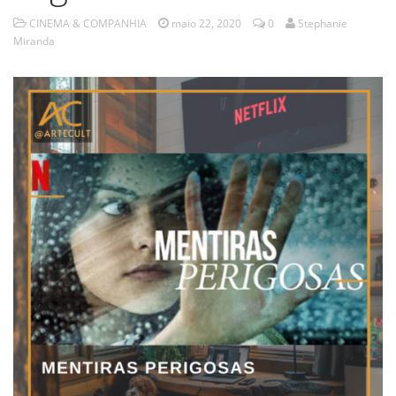
CINEMA & COMPANHIA
maio 22, 2020
0
Stephanie
Miranda