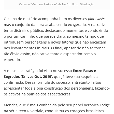
Cena de “Mentiras Perigosas” da Netflix. Foto: Divulgação.
O clima de mistério acompanha bem os diversos
plot twists
,
mas o conjunto da obra acaba sendo exagerado. A narrativa
tenta distrair o público, destacando momentos e conduzindo-
o por um caminho que parece claro, ao mesmo tempo que
introduzem personagens e novos fatores que não encaixam
nos levantamentos iniciais. O final, apesar de não se tornar
tão óbvio assim, não cativa tanto o espectador como o
esperado.
A mesma estratégia foi vista no sucesso
Entre Facas e
Segredos
(
Knives Out, 2019
), que já teve sua sequência
confirmada. Dessa fórmula do sucesso, entretanto, faltou
acrescentar toda a boa construção dos personagens, fazendo-
os cativos na opinião dos espectadores.
Mendes, que é mais conhecida pelo seu papel Veronica Lodge
na série teen Riverdale, conquistou os corações brasileiros