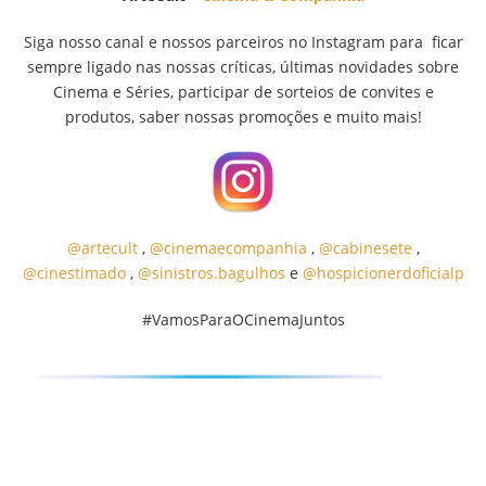
Siga nosso canal e nossos parceiros no Instagram para ficar
sempre ligado nas nossas críticas, últimas novidades sobre
Cinema e Séries, participar de sorteios de convites e
produtos, saber nossas promoções e muito mais!
@artecult
,
@cinemaecompanhia
,
@cabinesete
,
@cinestimado
,
@sinistros.bagulhos
e
@hospicionerdoficialp
#VamosParaOCinemaJuntos