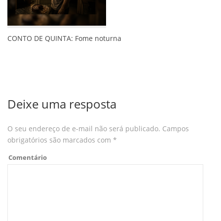
CONTO DE QUINTA: Fome noturna
Deixe uma resposta
O seu endereço de e-mail não será publicado.
Campos
obrigatórios são marcados com
*
Comentário