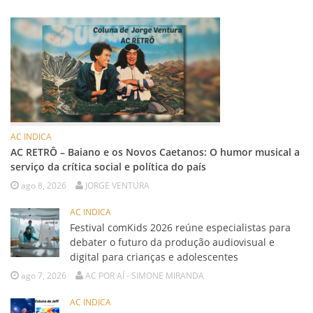
AC INDICA
AC RETRÔ – Baiano e os Novos Caetanos: O humor musical a
serviço da crítica social e política do país
ago 8, 2026
JORGE VENTURA
AC INDICA
Festival comKids 2026 reúne especialistas para
debater o futuro da produção audiovisual e
digital para crianças e adolescentes
ago 7, 2026
AC POR AÍ - SIMONE MIRANDA
AC INDICA