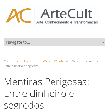
You are here:
Home
›
CINEMA & COMPANHIA
›
Mentiras Perigosas:
Entre dinheiro e segredos
Mentiras Perigosas:
Entre dinheiro e
segredos