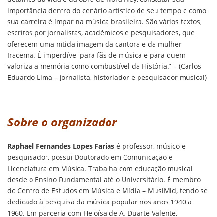
importância dentro do cenário artístico de seu tempo e como
sua carreira é ímpar na música brasileira. São vários textos,
escritos por jornalistas, acadêmicos e pesquisadores, que
oferecem uma nítida imagem da cantora e da mulher
Iracema. É imperdível para fãs de música e para quem
valoriza a memória como combustível da História.” – (Carlos
Eduardo Lima – jornalista, historiador e pesquisador musical)
Sobre o organizador
Raphael Fernandes Lopes Farias
é professor, músico e
pesquisador, possui Doutorado em Comunicação e
Licenciatura em Música. Trabalha com educação musical
desde o Ensino Fundamental até o Universitário. É membro
do Centro de Estudos em Música e Mídia – MusiMid, tendo se
dedicado à pesquisa da música popular nos anos 1940 a
1960. Em parceria com Heloísa de A. Duarte Valente,