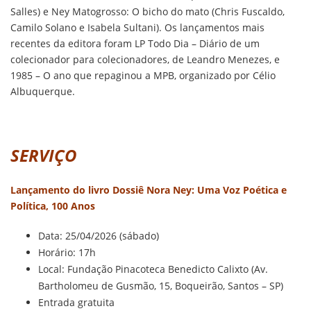
Salles) e Ney Matogrosso: O bicho do mato (Chris Fuscaldo,
Camilo Solano e Isabela Sultani). Os lançamentos mais
recentes da editora foram LP Todo Dia – Diário de um
colecionador para colecionadores, de Leandro Menezes, e
1985 – O ano que repaginou a MPB, organizado por Célio
Albuquerque.
SERVIÇO
Lançamento do livro Dossiê Nora Ney: Uma Voz Poética e
Política, 100 Anos
Data: 25/04/2026 (sábado)
Horário: 17h
Local: Fundação Pinacoteca Benedicto Calixto (Av.
Bartholomeu de Gusmão, 15, Boqueirão, Santos – SP)
Entrada gratuita