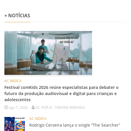
+ NOTÍCIAS
AC INDICA
Festival comKids 2026 reúne especialistas para debater o
futuro da produção audiovisual e digital para crianças e
adolescentes
ago 7, 2026
AC POR AÍ - SIMONE MIRANDA
AC INDICA
Rodrigo Cerveira lança o single “The Searcher”