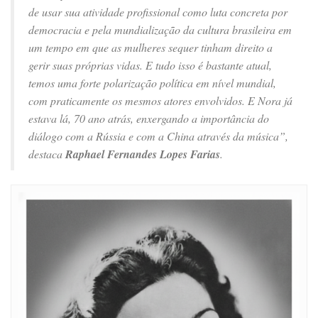
de usar sua atividade profissional como luta concreta por
democracia e pela mundialização da cultura brasileira em
um tempo em que as mulheres sequer tinham direito a
gerir suas próprias vidas. E tudo isso é bastante atual,
temos uma forte polarização política em nível mundial,
com praticamente os mesmos atores envolvidos. E Nora já
estava lá, 70 ano atrás, enxergando a importância do
diálogo com a Rússia e com a China através da música”,
destaca
Raphael Fernandes Lopes Farias
.