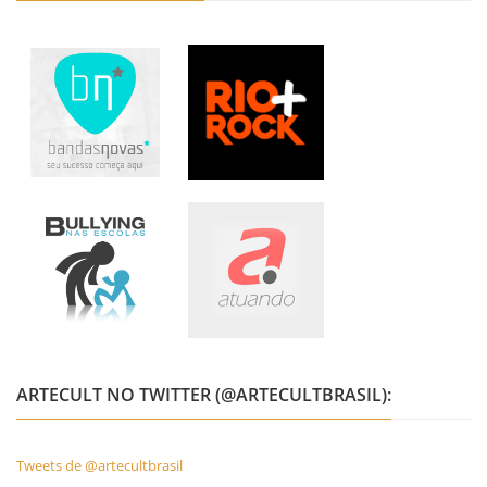
ARTECULT NO TWITTER (@ARTECULTBRASIL):
Tweets de @artecultbrasil