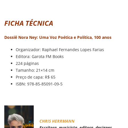
FICHA TÉCNICA
Dossiê Nora Ney: Uma Voz Poética e Política, 100 anos
Organizador: Raphael Fernandes Lopes Farias
Editora: Garota FM Books
224 páginas
Tamanho: 21×14 cm
Preço de capa: R$ 65
ISBN: 978-85-85091-09-5
CHRIS HERRMANN
Escritora, musicista, editora, designer.