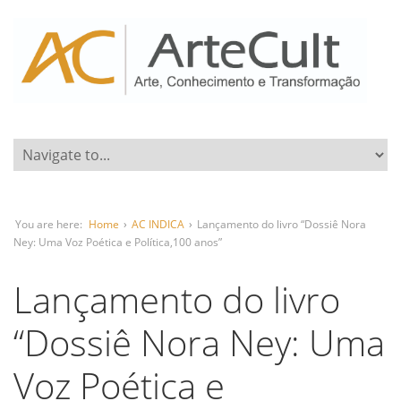
You are here:
Home
›
AC INDICA
›
Lançamento do livro “Dossiê Nora
Ney: Uma Voz Poética e Política,100 anos”
Lançamento do livro
“Dossiê Nora Ney: Uma
Voz Poética e