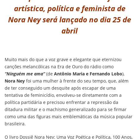
artística, política e feminista de
Nora Ney será lançado no dia 25 de
abril
Muito mais do que a voz grave e elegante que eternizou
canções melancólicas na Era de Ouro do rádio como
“Ninguém me ama”
(de
Antônio Maria e Fernando Lobo
),
Nora Ney
foi uma mulher à frente do seu tempo, que, além
de ter conseguido um desquite após escapar de uma
tentativa de feminicídio, envolveu-se diretamente com a
política partidária e precisou enfrentar a repressão da
ditadura militar e o machismo generalizado para se firmar
como uma das figuras mais emblemáticas da música popular
brasileira.
O livro Dossiê Nora Ney: Uma Voz Poética e Política, 100 Anos,