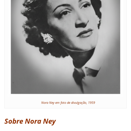
Nora Ney em foto de divulgação, 1959
Sobre Nora Ney