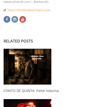
(www.artecult.com | @artecult).
http://christinaherrmann.com
RELATED POSTS
CONTO DE QUINTA: Fome noturna