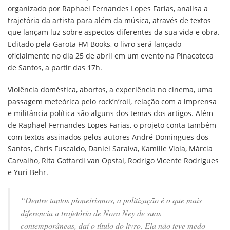
organizado por Raphael Fernandes Lopes Farias, analisa a
trajetória da artista para além da música, através de textos
que lançam luz sobre aspectos diferentes da sua vida e obra.
Editado pela Garota FM Books, o livro será lançado
oficialmente no dia 25 de abril em um evento na Pinacoteca
de Santos, a partir das 17h.
Violência doméstica, abortos, a experiência no cinema, uma
passagem meteórica pelo rock’n’roll, relação com a imprensa
e militância política são alguns dos temas dos artigos. Além
de Raphael Fernandes Lopes Farias, o projeto conta também
com textos assinados pelos autores André Domingues dos
Santos, Chris Fuscaldo, Daniel Saraiva, Kamille Viola, Márcia
Carvalho, Rita Gottardi van Opstal, Rodrigo Vicente Rodrigues
e Yuri Behr.
“Dentre tantos pioneirismos, a politização é o que mais
diferencia a trajetória de Nora Ney de suas
contemporâneas, daí o título do livro. Ela não teve medo