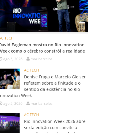
AC TECH
David Eagleman mostra no Rio Innovation
Week como o cérebro constrói a realidade
ago 5, 2026
maribarcelos
AC TECH
Denise Fraga e Marcelo Gleiser
refletem sobre a finitude e o
sentido da existência no Rio
Innovation Week
ago 5, 2026
maribarcelos
AC TECH
Rio Innovation Week 2026 abre
sexta edição com convite à