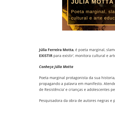
Júlia Ferreira Motta
, é poeta marginal, slam
EXISTIR
para existir’, monitora cultural e ar
Conheça Júlia Motta
Poeta marginal protagonista da sua historia
propagando a palavra em manifesto. Atende 
de Resistência’ e crianças e adolescentes p
Pesquisadora da obra de autores negras e p