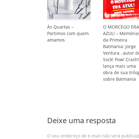
Às Quartas –
O MORCEGO ERA
Partimos com quem
AZUL! – Memória
amamos
da Primeira
Batmania: Jorge
Ventura , autor d
Sock! Pow! Crash!
lança mais uma
obra de sua trilo
sobre Batmania
Deixe uma resposta
O seu endereço de e-mail não será publicad