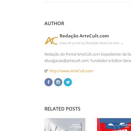
AUTHOR
Redação ArteCult.com
View all posts by Redação ArteCult.com
→
Redação do Portal ArteCult.com Expediente: de Seg 
divulgacao@artecult.com. Fundador e Editor Gera
http://www.ArteCult.com
RELATED POSTS