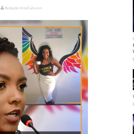
Redação ArteCult.com