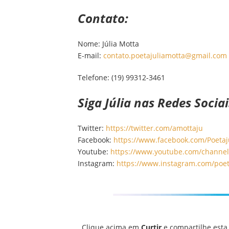
Contato:
Nome: Júlia Motta
E-mail:
contato.poetajuliamotta@gmail
.com
Telefone: (19) 99312-3461
Siga Júlia nas Redes Sociai
Twitter:
https://twitter.com/amottaju
Facebook:
https://www.facebook.com/Poeta
Youtube:
https://www.youtube.com/channe
Instagram:
https://www.instagram.com/poe
Clique acima em
Curtir
e compartilhe esta 