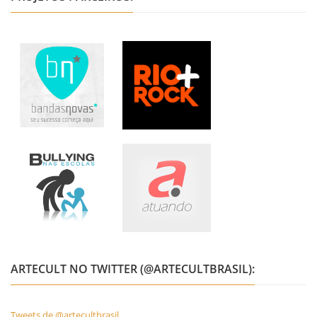
ARTECULT NO TWITTER (@ARTECULTBRASIL):
Tweets de @artecultbrasil