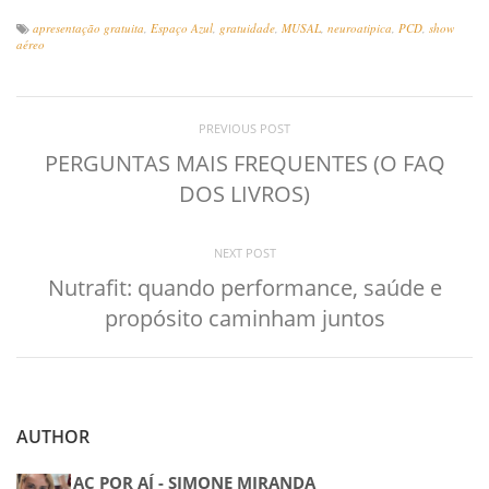
apresentação gratuita
,
Espaço Azul
,
gratuidade
,
MUSAL
,
neuroatipica
,
PCD
,
show
aéreo
PREVIOUS POST
PERGUNTAS MAIS FREQUENTES (O FAQ
DOS LIVROS)
NEXT POST
Nutrafit: quando performance, saúde e
propósito caminham juntos
AUTHOR
AC POR AÍ - SIMONE MIRANDA