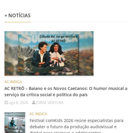
+ NOTÍCIAS
AC INDICA
AC RETRÔ – Baiano e os Novos Caetanos: O humor musical a
serviço da crítica social e política do país
ago 8, 2026
JORGE VENTURA
AC INDICA
Festival comKids 2026 reúne especialistas para
debater o futuro da produção audiovisual e
digital para crianças e adolescentes