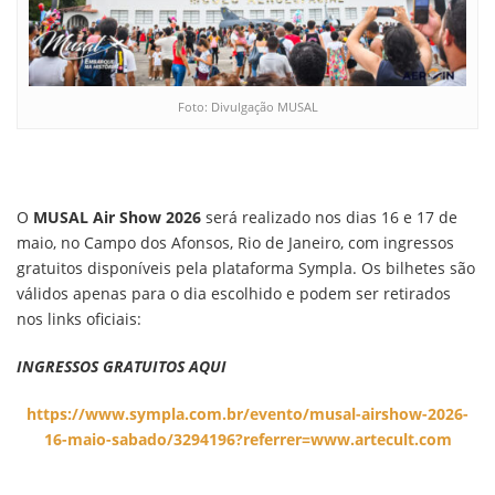
Foto: Divulgação MUSAL
O
MUSAL Air Show 2026
será realizado nos dias 16 e 17 de
maio, no Campo dos Afonsos, Rio de Janeiro, com ingressos
gratuitos disponíveis pela plataforma Sympla. Os bilhetes são
válidos apenas para o dia escolhido e podem ser retirados
nos links oficiais:
INGRESSOS GRATUITOS AQUI
https://www.sympla.com.br/evento/musal-airshow-2026-
16-maio-sabado/3294196?referrer=www.artecult.com