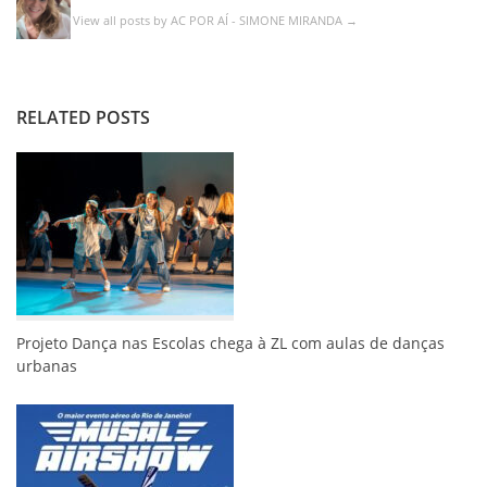
View all posts by AC POR AÍ - SIMONE MIRANDA
→
RELATED POSTS
Projeto Dança nas Escolas chega à ZL com aulas de danças
urbanas