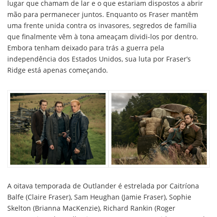
lugar que chamam de lar e o que estariam dispostos a abrir
mão para permanecer juntos. Enquanto os Fraser mantêm
uma frente unida contra os invasores, segredos de família
que finalmente vêm à tona ameaçam dividi-los por dentro.
Embora tenham deixado para trás a guerra pela
independência dos Estados Unidos, sua luta por Fraser’s
Ridge está apenas começando.
A oitava temporada de Outlander é estrelada por Caitríona
Balfe (Claire Fraser), Sam Heughan (Jamie Fraser), Sophie
Skelton (Brianna MacKenzie), Richard Rankin (Roger