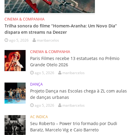
CINEMA & COMPANHIA
Trilha sonora do filme “Homem-Aranha: Um Novo Dia”
dispara em streams na Deezer
ago 5, 2026
maribarcelos
CINEMA & COMPANHIA
Paris Filmes recebe 13 estatuetas no Prêmio
Grande Otelo 2026
ago 5, 2026
maribarcelos
DANÇA
Projeto Dança nas Escolas chega à ZL com aulas
de danças urbanas
ago 5, 2026
maribarcelos
AC INDICA
Seu Roberto – Power trio formado por Dudi
Baratz, Marcelo Vig e Caio Barreto