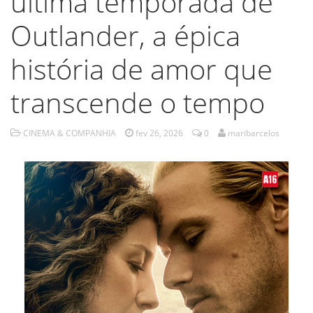
última temporada de
Outlander, a épica
história de amor que
transcende o tempo
CINEMA & COMPANHIA
fev 26, 2026
0
maribarcelos