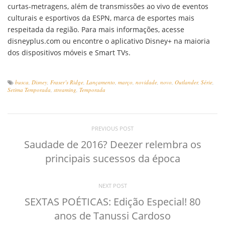
curtas-metragens, além de transmissões ao vivo de eventos
culturais e esportivos da ESPN, marca de esportes mais
respeitada da região. Para mais informações, acesse
disneyplus.com ou encontre o aplicativo Disney+ na maioria
dos dispositivos móveis e Smart TVs.
busca
,
Disney
,
Fraser’s Ridge
,
Lançamento
,
março
,
novidade
,
novo
,
Outlander
,
Série
,
Setima Temporada
,
streaming
,
Temporada
PREVIOUS POST
Saudade de 2016? Deezer relembra os
principais sucessos da época
NEXT POST
SEXTAS POÉTICAS: Edição Especial! 80
anos de Tanussi Cardoso