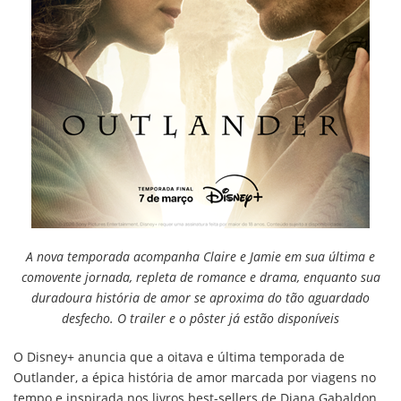
A nova temporada acompanha Claire e Jamie em sua última e
comovente jornada, repleta de romance e drama, enquanto sua
duradoura história de amor se aproxima do tão aguardado
desfecho. O trailer e o pôster já estão disponíveis
O Disney+ anuncia que a oitava e última temporada de
Outlander, a épica história de amor marcada por viagens no
tempo e inspirada nos livros best-sellers de Diana Gabaldon,