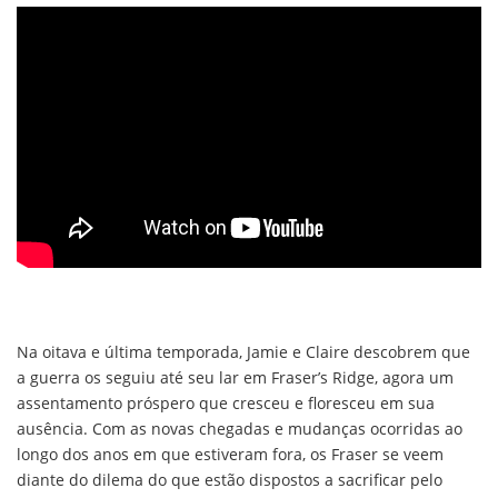
Na oitava e última temporada, Jamie e Claire descobrem que
a guerra os seguiu até seu lar em Fraser’s Ridge, agora um
assentamento próspero que cresceu e floresceu em sua
ausência. Com as novas chegadas e mudanças ocorridas ao
longo dos anos em que estiveram fora, os Fraser se veem
diante do dilema do que estão dispostos a sacrificar pelo