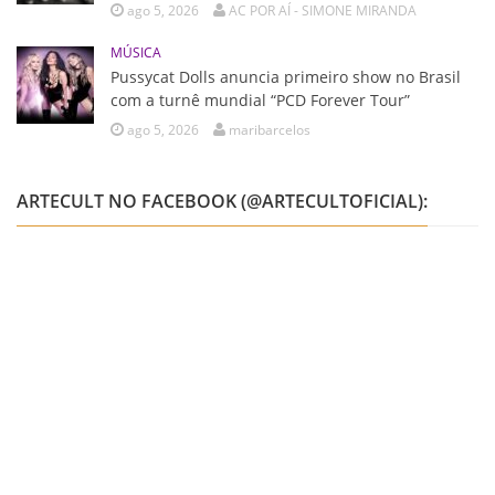
ago 5, 2026
AC POR AÍ - SIMONE MIRANDA
MÚSICA
Pussycat Dolls anuncia primeiro show no Brasil
com a turnê mundial “PCD Forever Tour”
ago 5, 2026
maribarcelos
ARTECULT NO FACEBOOK (@ARTECULTOFICIAL):