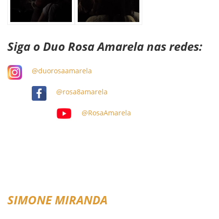
Siga o Duo Rosa Amarela nas redes:
@duorosaamarela
@rosa8amarela
@RosaAmarela
SIMONE MIRANDA