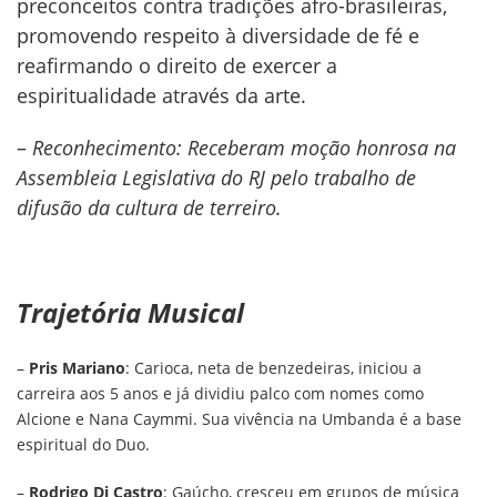
preconceitos contra tradições afro-brasileiras,
promovendo respeito à diversidade de fé e
reafirmando o direito de exercer a
espiritualidade através da arte.
–
Reconhecimento: Receberam moção honrosa na
Assembleia Legislativa do RJ pelo trabalho de
difusão da cultura de terreiro.
Trajetória Musical
–
Pris Mariano
: Carioca, neta de benzedeiras, iniciou a
carreira aos 5 anos e já dividiu palco com nomes como
Alcione e Nana Caymmi. Sua vivência na Umbanda é a base
espiritual do Duo.
–
Rodrigo Di Castro
: Gaúcho, cresceu em grupos de música