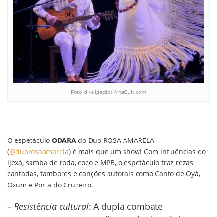
Foto divulgação: ArteCult.com
O espetáculo
ODARA
do Duo ROSA AMARELA
(
@duorosaamarela
) é mais que um show! Com influências do
ijexá, samba de roda, coco e MPB, o espetáculo traz rezas
cantadas, tambores e canções autorais como Canto de Oyá,
Oxum e Porta do Cruzeiro.
–
Resistência cultural
: A dupla combate