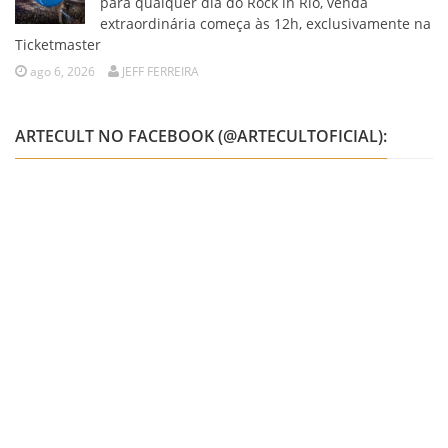
para qualquer dia do Rock in Rio, venda
extraordinária começa às 12h, exclusivamente na
Ticketmaster
ago 6, 2026
JEFF FERREIRA
ARTECULT NO FACEBOOK (@ARTECULTOFICIAL):