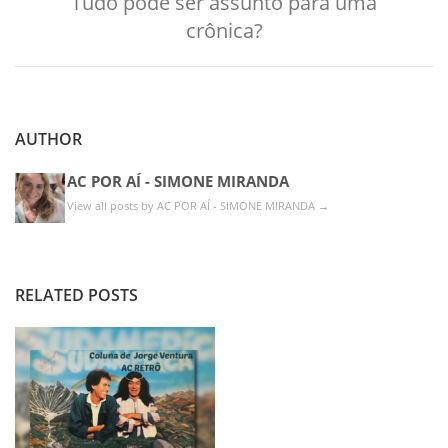
Tudo pode ser assunto para uma
crônica?
AUTHOR
AC POR AÍ - SIMONE MIRANDA
View all posts by AC POR AÍ - SIMONE MIRANDA
→
RELATED POSTS