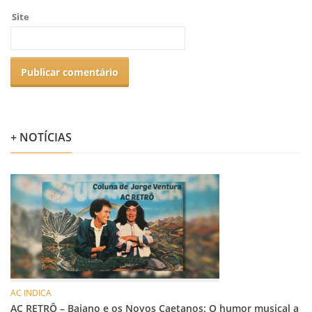
Site
+ NOTÍCIAS
AC INDICA
AC RETRÔ – Baiano e os Novos Caetanos: O humor musical a