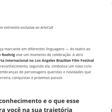
Em entrevista exclusiva ao ArteCult
nça marcante em diferentes linguagens — do teatro ao
e Roehrig
vive um momento de celebração. A atriz
ta Internacional no Los Angeles Brazilian Film Festival
 reconhecimento, segundo ela, simboliza um novo ciclo
e lembranças de personagens queridas e novidades que
rreira, conquistas e próximos passos.
econhecimento e o que esse
 você na sua trajetória