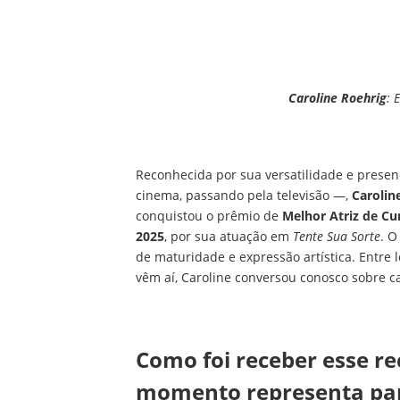
Caroline Roehrig
: 
Reconhecida por sua versatilidade e prese
cinema, passando pela televisão —,
Carolin
conquistou o prêmio de
Melhor Atriz de Cur
2025
, por sua atuação em
Tente Sua Sorte
. O
de maturidade e expressão artística. Entr
vêm aí, Caroline conversou conosco sobre ca
Como foi receber esse r
momento representa para