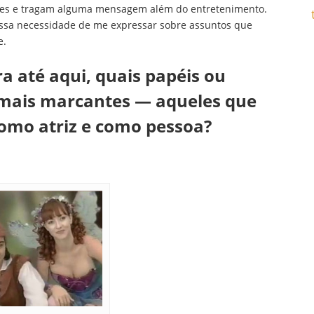
res e tragam alguma mensagem além do entretenimento.
ssa necessidade de me expressar sobre assuntos que
e.
ra até aqui, quais papéis ou
 mais marcantes — aqueles que
omo atriz e como pessoa?