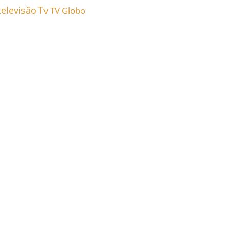
Tv
televisão
TV Globo