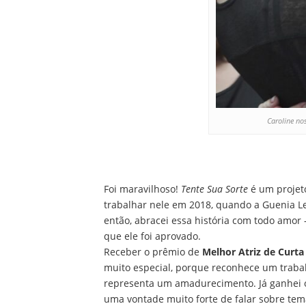
Caroline no
Foi maravilhoso!
Tente Sua Sorte
é um projet
trabalhar nele em 2018, quando a Guenia L
então, abracei essa história com todo amor 
que ele foi aprovado.
Receber o prêmio de
Melhor Atriz de Curta 
muito especial, porque reconhece um traba
representa um amadurecimento. Já ganhei 
uma vontade muito forte de falar sobre t