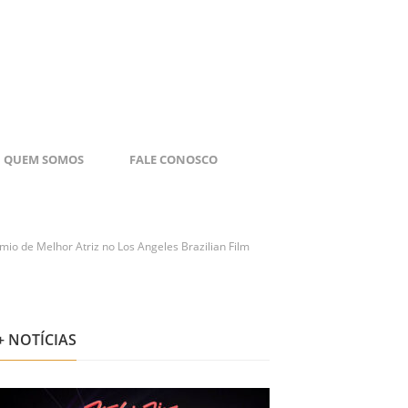
QUEM SOMOS
FALE CONOSCO
rêmio de Melhor Atriz no Los Angeles Brazilian Film
+ NOTÍCIAS