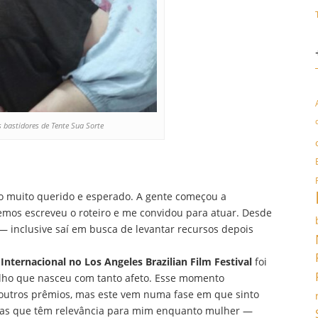
s bastidores de Tente Sua Sorte
o muito querido e esperado. A gente começou a
emos escreveu o roteiro e me convidou para atuar. Desde
— inclusive saí em busca de levantar recursos depois
Internacional no Los Angeles Brazilian Film Festival
foi
lho que nasceu com tanto afeto. Esse momento
outros prêmios, mas este vem numa fase em que sinto
emas que têm relevância para mim enquanto mulher —