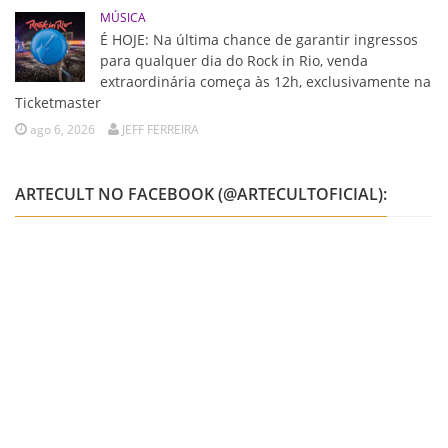
MÚSICA
É HOJE: Na última chance de garantir ingressos
para qualquer dia do Rock in Rio, venda
extraordinária começa às 12h, exclusivamente na
Ticketmaster
ago 6, 2026
JEFF FERREIRA
ARTECULT NO FACEBOOK (@ARTECULTOFICIAL):