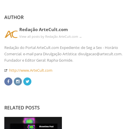
AUTHOR
Redação ArteCult.com
View all posts by Redação ArteCult.com
→
Redação do Portal ArteCult.com Expediente: de Seg a Sex - Horário
Comercial. e-mail para Divulgação Artística: divulgacao@artecult.com.
Fundador e Editor Geral: Rapha Gomide.
http://www.ArteCult.com
RELATED POSTS