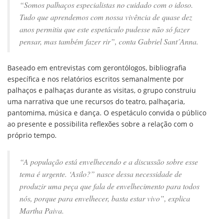
“Somos palhaços especialistas no cuidado com o idoso.
Tudo que aprendemos com nossa vivência de quase dez
anos permitiu que este espetáculo pudesse não só fazer
pensar, mas também fazer rir”, conta Gabriel Sant´Anna.
Baseado em entrevistas com gerontólogos, bibliografia
específica e nos relatórios escritos semanalmente por
palhaços e palhaças durante as visitas, o grupo construiu
uma narrativa que une recursos do teatro, palhaçaria,
pantomima, música e dança. O espetáculo convida o público
ao presente e possibilita reflexões sobre a relação com o
próprio tempo.
“A população está envelhecendo e a discussão sobre esse
tema é urgente. ‘Asilo?” nasce dessa necessidade de
produzir uma peça que fala de envelhecimento para todos
nós, porque para envelhecer, basta estar vivo”, explica
Martha Paiva.