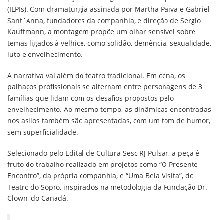
(ILPIs). Com dramaturgia assinada por Martha Paiva e Gabriel
Sant´Anna, fundadores da companhia, e direção de Sergio
Kauffmann, a montagem propõe um olhar sensível sobre
temas ligados à velhice, como solidão, demência, sexualidade,
luto e envelhecimento.
A narrativa vai além do teatro tradicional. Em cena, os
palhaços profissionais se alternam entre personagens de 3
famílias que lidam com os desafios propostos pelo
envelhecimento. Ao mesmo tempo, as dinâmicas encontradas
nos asilos também são apresentadas, com um tom de humor,
sem superficialidade.
Selecionado pelo Edital de Cultura Sesc RJ Pulsar, a peça é
fruto do trabalho realizado em projetos como “O Presente
Encontro”, da própria companhia, e “Uma Bela Visita”, do
Teatro do Sopro, inspirados na metodologia da Fundação Dr.
Clown, do Canadá.