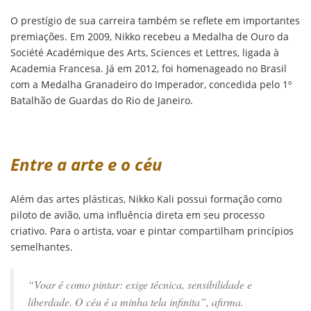
O prestígio de sua carreira também se reflete em importantes
premiações. Em 2009, Nikko recebeu a Medalha de Ouro da
Société Académique des Arts, Sciences et Lettres, ligada à
Academia Francesa. Já em 2012, foi homenageado no Brasil
com a Medalha Granadeiro do Imperador, concedida pelo 1º
Batalhão de Guardas do Rio de Janeiro.
Entre a arte e o céu
Além das artes plásticas, Nikko Kali possui formação como
piloto de avião, uma influência direta em seu processo
criativo. Para o artista, voar e pintar compartilham princípios
semelhantes.
“Voar é como pintar: exige técnica, sensibilidade e
liberdade. O céu é a minha tela infinita”, afirma.