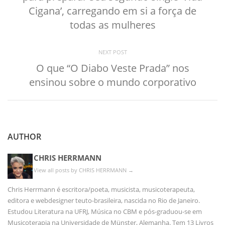
Cigana’, carregando em si a força de
todas as mulheres
NEXT POST
O que “O Diabo Veste Prada” nos
ensinou sobre o mundo corporativo
AUTHOR
CHRIS HERRMANN
View all posts by CHRIS HERRMANN
→
Chris Herrmann é escritora/poeta, musicista, musicoterapeuta,
editora e webdesigner teuto-brasileira, nascida no Rio de Janeiro.
Estudou Literatura na UFRJ, Música no CBM e pós-graduou-se em
Musicoterapia na Universidade de Münster, Alemanha. Tem 13 Livros