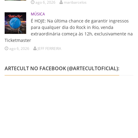
ago 6, 2026
maribarcelos
MÚSICA
É HOJE: Na última chance de garantir ingressos
para qualquer dia do Rock in Rio, venda
extraordinária começa às 12h, exclusivamente na
Ticketmaster
ago 6, 2026
JEFF FERREIRA
ARTECULT NO FACEBOOK (@ARTECULTOFICIAL):