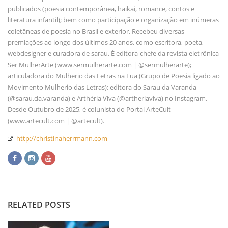
publicados (poesia contemporânea, haikai, romance, contos e
literatura infantil); bem como participação e organização em inúmeras
coletâneas de poesia no Brasil e exterior. Recebeu diversas
premiações ao longo dos últimos 20 anos, como escritora, poeta,
webdesigner e curadora de sarau. É editora-chefe da revista eletrônica
Ser MulherArte (www.sermulherarte.com | @sermulherarte);
articuladora do Mulherio das Letras na Lua (Grupo de Poesia ligado ao
Movimento Mulherio das Letras); editora do Sarau da Varanda
(@sarau.da.varanda) e Arthéria Viva (@artheriaviva) no Instagram.
Desde Outubro de 2025, é colunista do Portal ArteCult
(www.artecult.com | @artecult).
http://christinaherrmann.com
RELATED POSTS