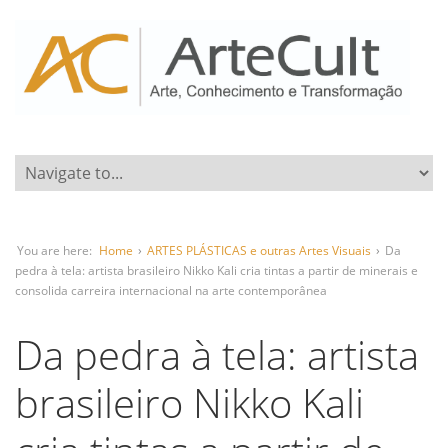
You are here:
Home
›
ARTES PLÁSTICAS e outras Artes Visuais
›
Da
pedra à tela: artista brasileiro Nikko Kali cria tintas a partir de minerais e
consolida carreira internacional na arte contemporânea
Da pedra à tela: artista
brasileiro Nikko Kali