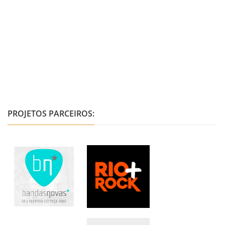
PROJETOS PARCEIROS: