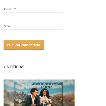
E-mail
*
Site
+ NOTÍCIAS