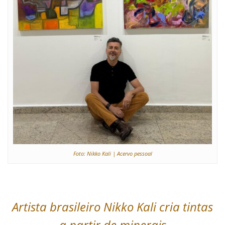
Foto: Nikko Kali | Acervo pessoal
Artista brasileiro Nikko Kali cria tintas
a partir de minerais