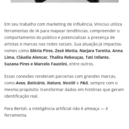
Em seu trabalho com marketing de influência, Vinicius utiliza
ferramentas de IA para mapear tendências, compreender o
comportamento do público e potencializar a presença de
artistas e marcas nas redes sociais. Sua atuação já impactou
nomes como
Glória Pires, Zezé Motta, Narjara Turetta, Anna
Lima, Cláudia Alencar, Thalita Rebouças, Tati Infante,
Suzana Pires e Marcelo Faustini,
entre outros.
Essas conexões renderam parcerias com grandes marcas,
como
Avon, Boticário, Natura, Nestlé
e
P&G
, sempre com o
mesmo propósito: transformar dados em histórias que geram
identificação real.
Para Bertoli, a inteligência artificial não é ameaça — é
ferramenta.