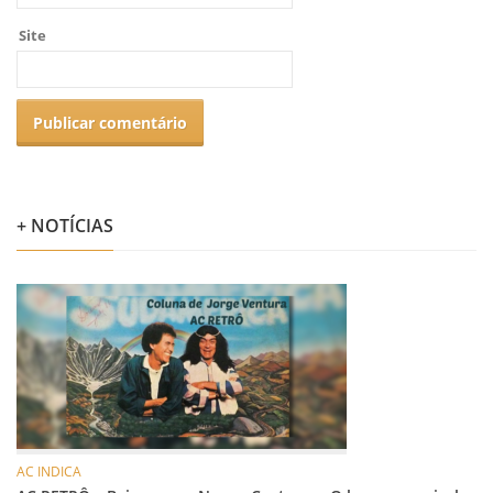
Site
+ NOTÍCIAS
AC INDICA