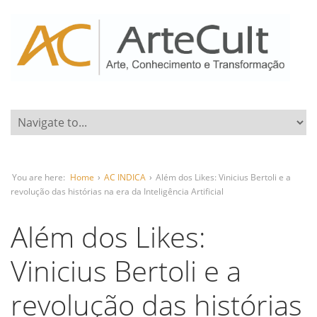
You are here:
Home
›
AC INDICA
›
Além dos Likes: Vinicius Bertoli e a
revolução das histórias na era da Inteligência Artificial
Além dos Likes:
Vinicius Bertoli e a
revolução das histórias