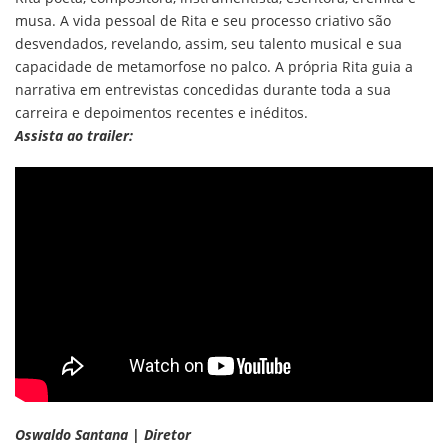
musa. A vida pessoal de Rita e seu processo criativo são
desvendados, revelando, assim, seu talento musical e sua
capacidade de metamorfose no palco. A própria Rita guia a
narrativa em entrevistas concedidas durante toda a sua
carreira e depoimentos recentes e inéditos.
Assista ao trailer:
Oswaldo Santana | Diretor