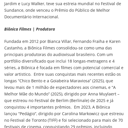
Jardim e Lucy Walker, teve sua estreia mundial no Festival de
Sundance, onde venceu o Prêmio do Público de Melhor
Documentário Internacional.
Biônica Filmes | Produtora
Fundada em 2012 por Bianca Villar, Fernando Fraiha e Karen
Castanho, a Biônica Filmes consolidou-se como uma das
principais produtoras do audiovisual brasileiro. Com um
portfólio diversificado que inclui 18 longas-metragens e 4
séries, a Biônica é focada em filmes com potencial comercial e
valor artistico. Entre suas conquistas mais recentes estão os
longas “Chico Bento e a Goiabeira Maraviosa” (2025), que
levou mais de 1 milhão de espectadores aos cinemas, e “A
Melhor Mãe do Mundo” (2025), dirigido por Anna Muylaert –
que estreou no Festival de Berlim (Berlinale) de 2025 e já
conquistou 4 importantes prêmios. Em 2023, A Biônica
lançou “Pedágio”, dirigido por Carolina Markowicz que estreou
no Festival de Toronto (TIFF) e foi selecionado para mais de 70
festivais de cinema, conquistando 29 prêmios, incluindo