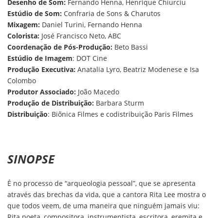
Desenho de Som:
Fernando Henna, Henrique Chiurciu
Estúdio de Som:
Confraria de Sons & Charutos
Mixagem:
Daniel Turini, Fernando Henna
Colorista:
José Francisco Neto, ABC
Coordenação de Pós-Produção:
Beto Bassi
Estúdio de Imagem
: DOT Cine
Produção Executiva:
Anatalia Lyro, Beatriz Modenese e Isa
Colombo
Produtor Associado:
João Macedo
Produção de Distribuição:
Barbara Sturm
Distribuição
: Biônica Filmes e codistribuição Paris Filmes
SINOPSE
É no processo de “arqueologia pessoal”, que se apresenta
através das brechas da vida, que a cantora Rita Lee mostra o
que todos veem, de uma maneira que ninguém jamais viu:
Rita poeta, compositora, instrumentista, escritora, eremita e