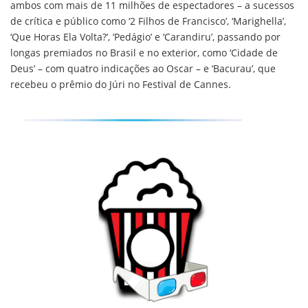
ambos com mais de 11 milhões de espectadores – a sucessos
de crítica e público como ‘2 Filhos de Francisco’, ‘Marighella’,
‘Que Horas Ela Volta?’, ‘Pedágio’ e ‘Carandiru’, passando por
longas premiados no Brasil e no exterior, como ‘Cidade de
Deus’ – com quatro indicações ao Oscar – e ‘Bacurau’, que
recebeu o prêmio do Júri no Festival de Cannes.