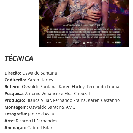
TÉCNICA
Direção:
Oswaldo Santana
Codireção:
Karen Harley
Roteiro:
Oswaldo Santana, Karen Harley, Fernando Fraiha
Pesquisa:
Antônio Venâncio e Eloá Chouzal
Produção:
Bianca Villar, Fernando Fraiha, Karen Castanho
Montagem:
Oswaldo Santana, AMC
Fotografia:
Janice d’Avila
Arte:
Ricardo H Fernandes
Animação:
Gabriel Bitar