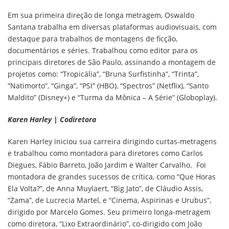
Em sua primeira direção de longa metragem, Oswaldo
Santana trabalha em diversas plataformas audiovisuais, com
destaque para trabalhos de montagens de ficção,
documentários e séries. Trabalhou como editor para os
principais diretores de São Paulo, assinando a montagem de
projetos como: “Tropicália”, “Bruna Surfistinha”, “Trinta”,
“Natimorto”, “Ginga”, “PSI” (HBO), “Spectros” (Netflix), “Santo
Maldito” (Disney+) e “Turma da Mônica – A Série” (Globoplay).
Karen Harley | Codiretora
Karen Harley iniciou sua carreira dirigindo curtas-metragens
e trabalhou como montadora para diretores como Carlos
Diegues, Fábio Barreto, João Jardim e Walter Carvalho. Foi
montadora de grandes sucessos de crítica, como “Que Horas
Ela Volta?”, de Anna Muylaert, “Big Jato”, de Cláudio Assis,
“Zama”, de Lucrecia Martel, e “Cinema, Aspirinas e Urubus”,
dirigido por Marcelo Gomes. Seu primeiro longa-metragem
como diretora, “Lixo Extraordinário”, co-dirigido com João