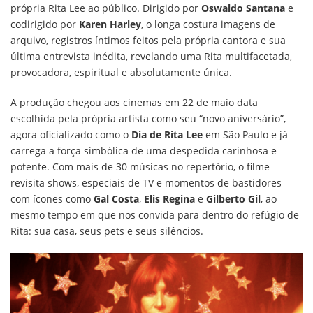
própria Rita Lee ao público. Dirigido por
Oswaldo Santana
e
codirigido por
Karen Harley
, o longa costura imagens de
arquivo, registros íntimos feitos pela própria cantora e sua
última entrevista inédita, revelando uma Rita multifacetada,
provocadora, espiritual e absolutamente única.
A produção chegou aos cinemas em 22 de maio data
escolhida pela própria artista como seu “novo aniversário”,
agora oficializado como o
Dia de Rita Lee
em São Paulo e já
carrega a força simbólica de uma despedida carinhosa e
potente. Com mais de 30 músicas no repertório, o filme
revisita shows, especiais de TV e momentos de bastidores
com ícones como
Gal Costa
,
Elis Regina
e
Gilberto Gil
, ao
mesmo tempo em que nos convida para dentro do refúgio de
Rita: sua casa, seus pets e seus silêncios.