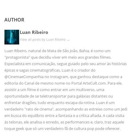
AUTHOR
Luan Ribeiro
View all posts by Luan Ribeiro
→
Luan Ribeiro, natural de Mata de São João, Bahia, é como um
"protagonista" que decidiu viver em meio aos grandes filmes.
Especialista em comunicação, segue guiado pelo seu amor às histórias
épicas e sagas cinematográficas, Luan é o criador do
@CinemaeCompanhia no Instagram, que ganhou destaque como a
editoria do Canal de mesmo nome no Portal ArteCult.com. Para ele,
assistir a um filme é como entrar em um multiverso, uma
oportunidade de se teletransportar para galáxias distantes ou
enfrentar dragões, tudo enquanto escapa da rotina. Luan é um
verdadeiro "rato de cinema", acompanhando as estreias como um Jedi
em busca do equilíbrio entre a fantasia e a crítica afiada. A cada visita
às telonas, ele analisa o enredo, as performances e, claro, traz aquele
toque geek que só um verdadeiro fã de cultura pop pode oferecer.