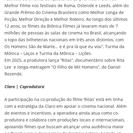
Melhor Filme nos festivais de Roma, Ostende e Leeds, além do
Grande Prêmio do Cinema Brasileiro como Melhor Longa de
Ficção, Melhor Direção e Melhor Roteiro. Ao longo dos últimos
12 anos, os filmes da Biônica Filmes já levaram mais de 7
milhões de pessoas às salas de cinema no Brasil, alcançando
o topo das bilheteiras nacionais em três anos distintos, com
Os Homens São de Marte… e é pra lá que eu vou”, Turma da
Mônica – Laços e Turma da Mônica – Lições.
Em 2025, a produtora lança “
Ritas
”, documentário sobre Rita
Lee e longa-metragem “O Filho de Mil Homens”, de Daniel
Rezende.
Claro | Coprodutora
A participação na co-produção do filme ‘
Ritas
‘ está em linha
com a estratégia da Claro em apoiar o cinema nacional. Além
de eventos e incentivos, a operadora ainda atua como co-
produtora e colabora com produções locais e internacionais,
apoiando filmes que buscam alcançar uma audiência maior