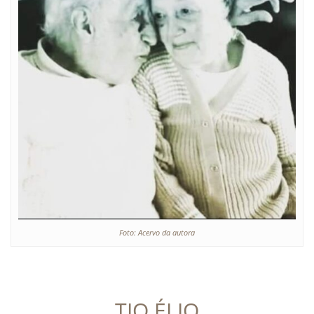
Foto: Acervo da autora
TIO ÉLIO