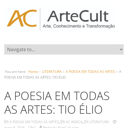
You are here:
Home
›
LITERATURA
›
A POESIA EM TODAS AS ARTES
›
A
POESIA EM TODAS AS ARTES: TIO ÉLIO
A POESIA EM TODAS
AS ARTES: TIO ÉLIO
A POESIA EM TODAS AS ARTES
,
AC INDICA
,
LITERATURA
maio 9, 2026
0
Redação ArteCult.com