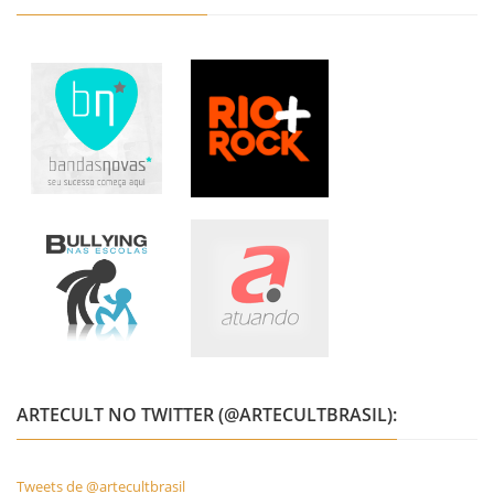
ARTECULT NO TWITTER (@ARTECULTBRASIL):
Tweets de @artecultbrasil