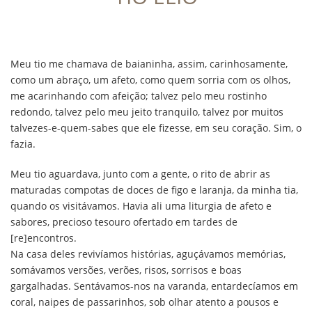
Meu tio me chamava de baianinha, assim, carinhosamente,
como um abraço, um afeto, como quem sorria com os olhos,
me acarinhando com afeição; talvez pelo meu rostinho
redondo, talvez pelo meu jeito tranquilo, talvez por muitos
talvezes-e-quem-sabes que ele fizesse, em seu coração. Sim, o
fazia.
Meu tio aguardava, junto com a gente, o rito de abrir as
maturadas compotas de doces de figo e laranja, da minha tia,
quando os visitávamos. Havia ali uma liturgia de afeto e
sabores, precioso tesouro ofertado em tardes de
[re]encontros.
Na casa deles revivíamos histórias, aguçávamos memórias,
somávamos versões, verões, risos, sorrisos e boas
gargalhadas. Sentávamos-nos na varanda, entardecíamos em
coral, naipes de passarinhos, sob olhar atento a pousos e