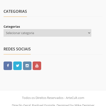
CATEGORIAS
Categorias
REDES SOCIAIS
Todos os Direitos Reservados - ArteCult.com
Direção Geral: Raphael Gomide, Designed by Mike Designer