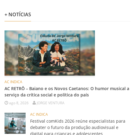
+ NOTÍCIAS
AC INDICA
AC RETRÔ – Baiano e os Novos Caetanos: O humor musical a
serviço da crítica social e política do país
ago 8, 2026
JORGE VENTURA
AC INDICA
Festival comKids 2026 reúne especialistas para
debater o futuro da produção audiovisual e
digital para crianças e adolescentes