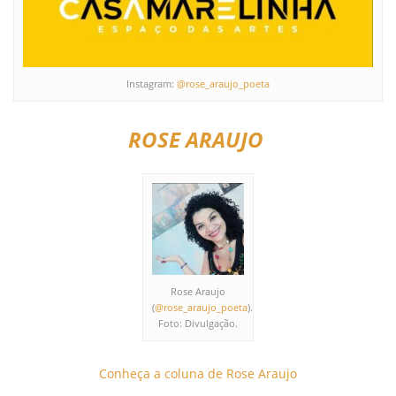
Instagram:
@rose_araujo_poeta
ROSE ARAUJO
Rose Araujo
(
@rose_araujo_poeta
).
Foto: Divulgação.
Conheça a coluna de Rose Araujo