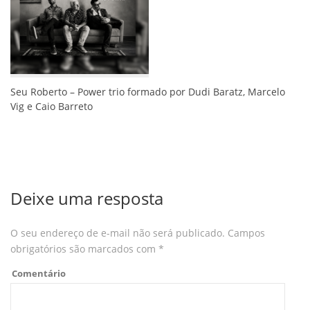
Seu Roberto – Power trio formado por Dudi Baratz, Marcelo
Vig e Caio Barreto
Deixe uma resposta
O seu endereço de e-mail não será publicado.
Campos
obrigatórios são marcados com
*
Comentário