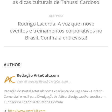
as dicas culturais de Tanussi Cardoso
NEXT POST
Rodrigo Lacerda: A voz que move
eventos e treinamentos corporativos no
Brasil. Confira a entrevista!
AUTHOR
Redação ArteCult.com
View all posts by Redação ArteCult.com
→
Redação do Portal ArteCult.com Expediente: de Seg a Sex - Horário
Comercial. e-mail para Divulgação Artística: divulgacao@artecult.com.
Fundador e Editor Geral: Rapha Gomide.
http://www.ArteCult.com