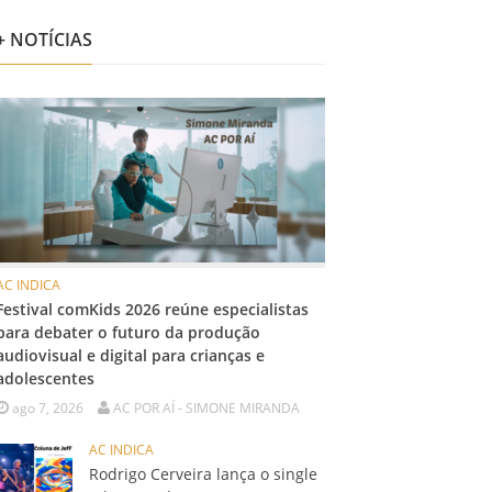
+ NOTÍCIAS
AC INDICA
Festival comKids 2026 reúne especialistas
para debater o futuro da produção
audiovisual e digital para crianças e
adolescentes
ago 7, 2026
AC POR AÍ - SIMONE MIRANDA
AC INDICA
Rodrigo Cerveira lança o single