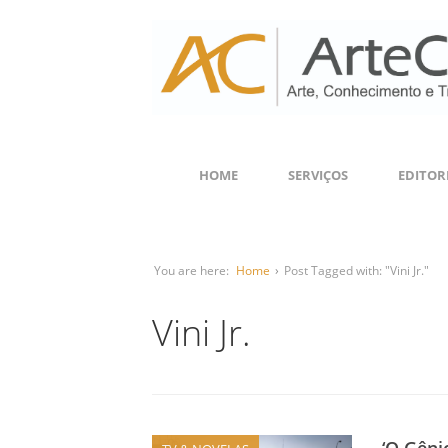
HOME
SERVIÇOS
EDITOR
You are here:
Home
›
Post Tagged with: "Vini Jr."
Vini Jr.