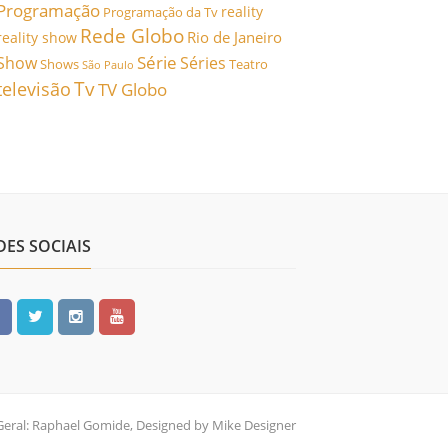
Programação
reality
Programação da Tv
Rede Globo
Rio de Janeiro
reality show
Série
Show
Séries
Shows
Teatro
São Paulo
Tv
televisão
TV Globo
DES SOCIAIS
Geral: Raphael Gomide, Designed by Mike Designer