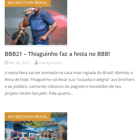
BIG BROTHER BRASIL
BBB21 – Thiaguinho faz a festa no BBB!
fev 26, 2021
maribarcelos
A sexta-feira vai ser animada na casa mais vigiada do Brasil. Abrindo a
festa de hoje, Thiaguinho vai levar sua “ousadia e alegria” aos brothers
e ao público, cantando clássicos do pagode e novidades de seu
projeto recém-lançado. Pela quarta…
BIG BROTHER BRASIL