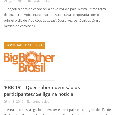
ago 1, 2019
maribarcelos
Chegou a hora de conhecer a nova voz do país. Nesta última terça,
dia 30, o ‘The Voice Brasil’ estreou sua oitava temporada com o
primeiro dia de ‘Audições às cegas’. Dessa vez, os técnicos têm a
missão de escolher 16…
SOCIEDADE & CULTURA
‘BBB 19’ – Quer saber quem são os
participantes? Se liga na noticia
jan 8, 2019
maribarcelos
Para quem está ligado no Twitter e principalmente os grandes fãs de