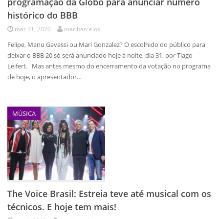
programação da Globo para anunciar número
histórico do BBB
mar 31, 2020
maribarcelos
Felipe, Manu Gavassi ou Mari Gonzalez? O escolhido do público para
deixar o BBB 20 só será anunciado hoje à noite, dia 31, por Tiago
Leifert. Mas antes mesmo do encerramento da votação no programa
de hoje, o apresentador…
MÚSICA
The Voice Brasil: Estreia teve até musical com os
técnicos. E hoje tem mais!