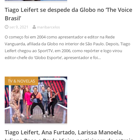
Tiago Leifert se despede da Globo no ‘The Voice
Brasil’
set 9, 2021
maribarcelos
O começo foi em 2004 como apresentador e editor na Rede
Vanguarda, afiliada da Globo no interior de São Paulo. Depois, Tiago
Leifert chegou ao SportTV, em 2006, como repórter e logo virou
editor-chefe do ‘Globo Esporte’, apresentador e foi…
TV & NOVELAS
Tiago Leifert, Ana Furtado, Larissa Manoela,