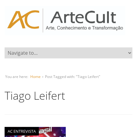
You are here:
Home
›
Post Tagged with: "Tiago Leifert"
Tiago Leifert
AC ENTREVISTA