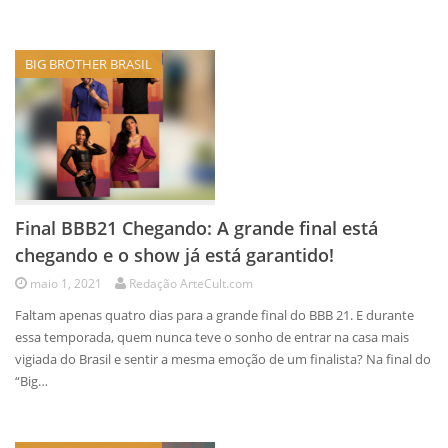
BIG BROTHER BRASIL
Final BBB21 Chegando: A grande final está
chegando e o show já está garantido!
maio 1, 2021
Redação ArteCult.com
Faltam apenas quatro dias para a grande final do BBB 21. E durante
essa temporada, quem nunca teve o sonho de entrar na casa mais
vigiada do Brasil e sentir a mesma emoção de um finalista? Na final do
“Big…