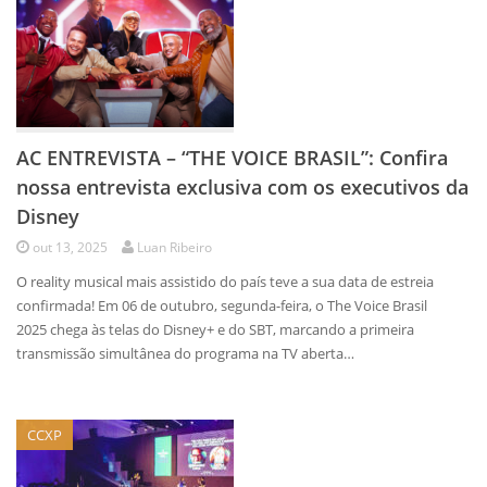
AC ENTREVISTA – “THE VOICE BRASIL”: Confira
nossa entrevista exclusiva com os executivos da
Disney
out 13, 2025
Luan Ribeiro
O reality musical mais assistido do país teve a sua data de estreia
confirmada! Em 06 de outubro, segunda-feira, o The Voice Brasil
2025 chega às telas do Disney+ e do SBT, marcando a primeira
transmissão simultânea do programa na TV aberta…
CCXP