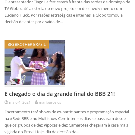
O apresentador Tiago Leifert estará à frente das tardes de domingo da
TV Globo, até a estreia do novo projeto em desenvolvimento com
Luciano Huck. Por razões estratégicas e internas, a Globo tomou a
decisão de antecipar a saída de…
BIG BROTHER BRASIL
É chegado o dia da grande final do BBB 21!
maio 4, 2021
maribarcelos
Encerramento terá shows de ex-participantes e programação especial
na #RedeBBB e no Multishow Cem intensos dias se passaram desde
que os grupos de dez Pipocas e dez Camarotes chegaram à casa mais
vigiada do Brasil. Hoje, dia da decisão da…