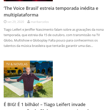
‘The Voice Brasil’ estreia temporada inédita e
multiplataforma
set 29, 2020
maribarcelos
Tiago Leifert e Jeniffer Nascimento falam sobre as gravações da nona
temporada, que estreia dia 15 de outubro, com transmissão na TV
Globo, Multishow e Globoplay Falta pouco para conhecermos os
talentos da música brasileira que tentarão garantir uma das…
TV & NOVELAS
É BIG! É 1 bilhão! – Tiago Leifert invade