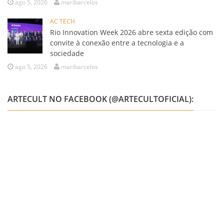
ago 5, 2026
maribarcelos
AC TECH
Rio Innovation Week 2026 abre sexta edição com
convite à conexão entre a tecnologia e a
sociedade
ago 5, 2026
maribarcelos
ARTECULT NO FACEBOOK (@ARTECULTOFICIAL):