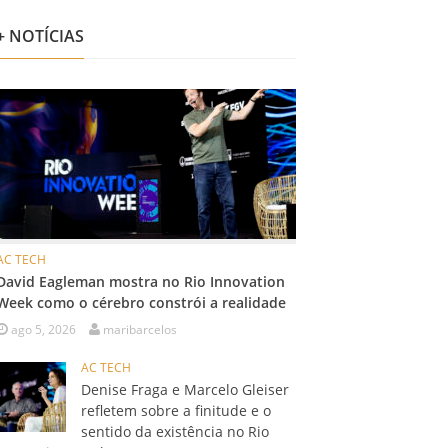
+ NOTÍCIAS
AC TECH
David Eagleman mostra no Rio Innovation
Week como o cérebro constrói a realidade
ago 5, 2026
maribarcelos
AC TECH
Denise Fraga e Marcelo Gleiser
refletem sobre a finitude e o
sentido da existência no Rio