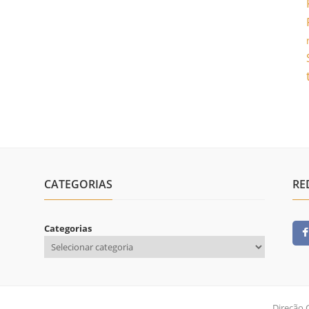
CATEGORIAS
RE
Categorias
Direção 