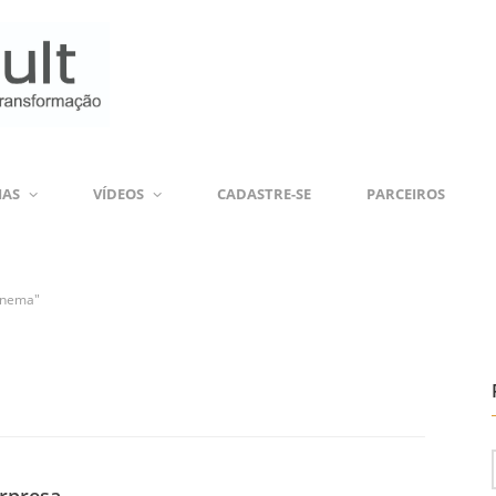
IAS
VÍDEOS
CADASTRE-SE
PARCEIROS
panema"