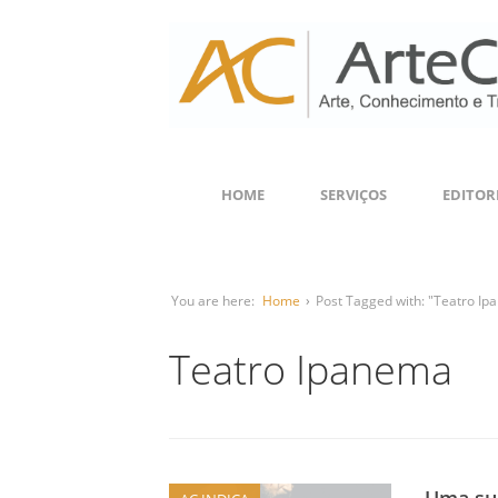
HOME
SERVIÇOS
EDITOR
You are here:
Home
›
Post Tagged with: "Teatro I
Teatro Ipanema