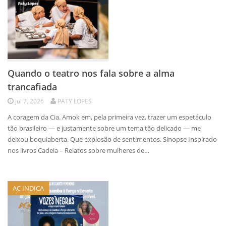
Quando o teatro nos fala sobre a alma
trancafiada
jul 7, 2026
PATY LOPES
A coragem da Cia. Amok em, pela primeira vez, trazer um espetáculo
tão brasileiro — e justamente sobre um tema tão delicado — me
deixou boquiaberta. Que explosão de sentimentos. Sinopse Inspirado
nos livros Cadeia – Relatos sobre mulheres de…
AC INDICA