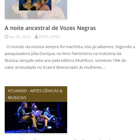
A noite ancestral de Vozes Negras
set 30, 2025
PATY LOPES
O mundo da música sempre foi machista, isso já sabemos. Segundo a
pesquisadora Júlia Ourique, no livro Feminismo na Indústria da
Música, lançado este ano pela editora Multifoco, somente 10% do
valor arrecadado no Ecad é direcionado às mulheres.…
ATUANDO - ARTES CÊNICAS &
MUSICAIS