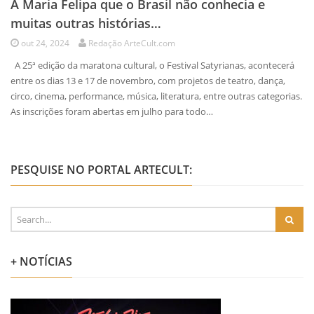
A Maria Felipa que o Brasil não conhecia e
muitas outras histórias…
out 24, 2024
Redação ArteCult.com
A 25ª edição da maratona cultural, o Festival Satyrianas, acontecerá
entre os dias 13 e 17 de novembro, com projetos de teatro, dança,
circo, cinema, performance, música, literatura, entre outras categorias.
As inscrições foram abertas em julho para todo…
PESQUISE NO PORTAL ARTECULT:
+ NOTÍCIAS