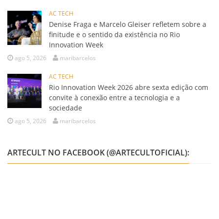
AC TECH
Denise Fraga e Marcelo Gleiser refletem sobre a
finitude e o sentido da existência no Rio
Innovation Week
ago 5, 2026
maribarcelos
AC TECH
Rio Innovation Week 2026 abre sexta edição com
convite à conexão entre a tecnologia e a
sociedade
ago 5, 2026
maribarcelos
ARTECULT NO FACEBOOK (@ARTECULTOFICIAL):