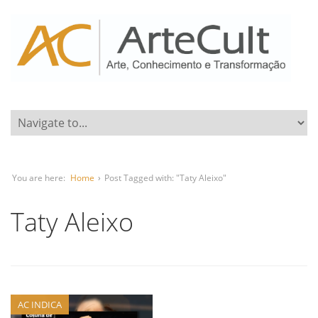
You are here:
Home
›
Post Tagged with: "Taty Aleixo"
Taty Aleixo
AC INDICA