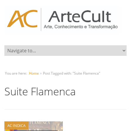
You are here:
Home
›
Post Tagged with: "Suite Flamenca"
Suite Flamenca
AC INDICA