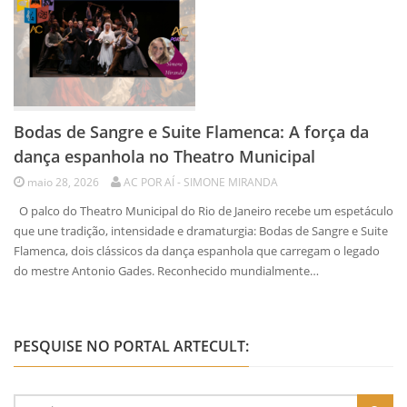
Bodas de Sangre e Suite Flamenca: A força da
dança espanhola no Theatro Municipal
maio 28, 2026
AC POR AÍ - SIMONE MIRANDA
O palco do Theatro Municipal do Rio de Janeiro recebe um espetáculo
que une tradição, intensidade e dramaturgia: Bodas de Sangre e Suite
Flamenca, dois clássicos da dança espanhola que carregam o legado
do mestre Antonio Gades. Reconhecido mundialmente…
PESQUISE NO PORTAL ARTECULT: