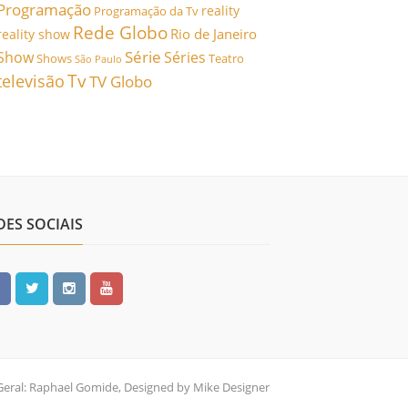
Programação
reality
Programação da Tv
Rede Globo
Rio de Janeiro
reality show
Série
Show
Séries
Shows
Teatro
São Paulo
Tv
televisão
TV Globo
DES SOCIAIS
Geral: Raphael Gomide, Designed by Mike Designer