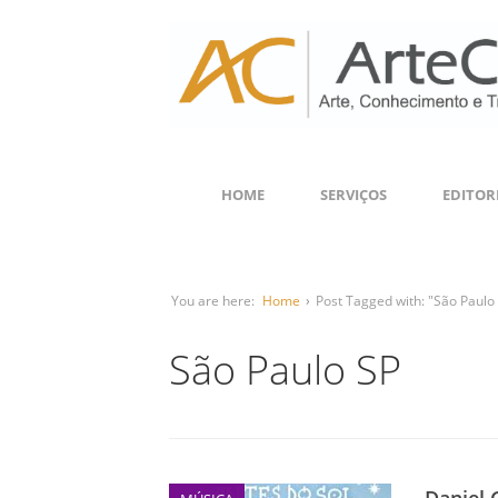
HOME
SERVIÇOS
EDITOR
You are here:
Home
›
Post Tagged with: "São Paulo
São Paulo SP