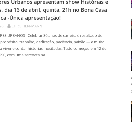
res Urbanos apresentam show Histórias e
, dia 16 de abril, quinta, 21h no Bona Casa
ca -Única apresentação!
026
CHRIS HERRMANN
S URBANOS Celebrar 36 anos de carreira é resultado de
 propósito, trabalho, dedicação, paciência, paixão — e muito
ra viver e contar histórias inusitadas. Tudo começou em 12 de
990, com uma serenata na…