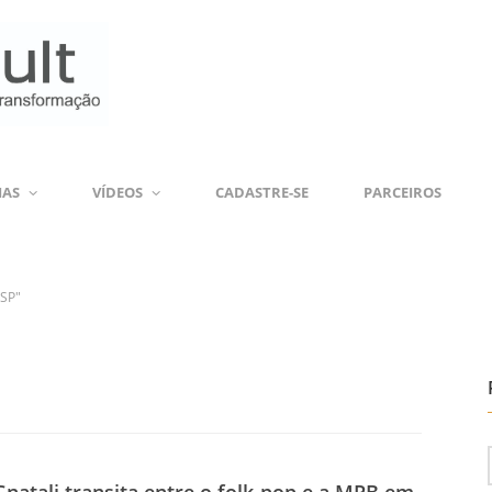
IAS
VÍDEOS
CADASTRE-SE
PARCEIROS
 SP"