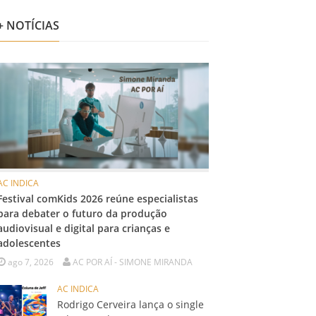
+ NOTÍCIAS
AC INDICA
Festival comKids 2026 reúne especialistas
para debater o futuro da produção
audiovisual e digital para crianças e
adolescentes
ago 7, 2026
AC POR AÍ - SIMONE MIRANDA
AC INDICA
Rodrigo Cerveira lança o single