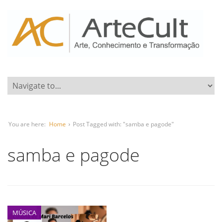
You are here:
Home
›
Post Tagged with: "samba e pagode"
samba e pagode
MÚSICA