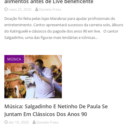
alimentos antes de Live beneficente
maio 25, 2020
Daniela Fróes
Doação foi feita pelas lojas Marabraz para ajudar profissionais do
entretenimento. Cantor apresentará sucessos da carreira solo, álbuns
do Katinguelê e clássicos do pagode dos anos 90 em live. O cantor
Salgadinho, uma das figuras mais lendárias e icônicas…
MÚSICA
Música: Salgadinho E Netinho De Paula Se
Juntam Em Clássicos Dos Anos 90
abr 10, 2020
Daniela Fróes