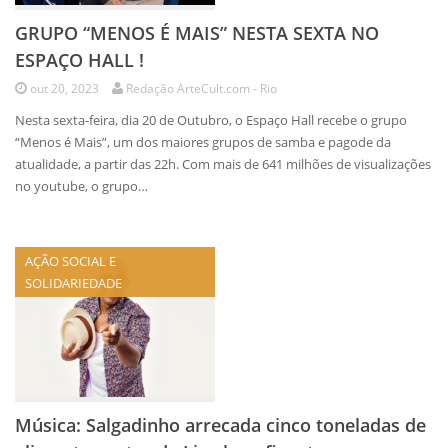
GRUPO “MENOS É MAIS” NESTA SEXTA NO
ESPAÇO HALL !
out 20, 2023
Redação ArteCult.com - Rio
Nesta sexta-feira, dia 20 de Outubro, o Espaço Hall recebe o grupo
“Menos é Mais”, um dos maiores grupos de samba e pagode da
atualidade, a partir das 22h. Com mais de 641 milhões de visualizações
no youtube, o grupo…
AÇÃO SOCIAL E
SOLIDARIEDADE
Música: Salgadinho arrecada cinco toneladas de