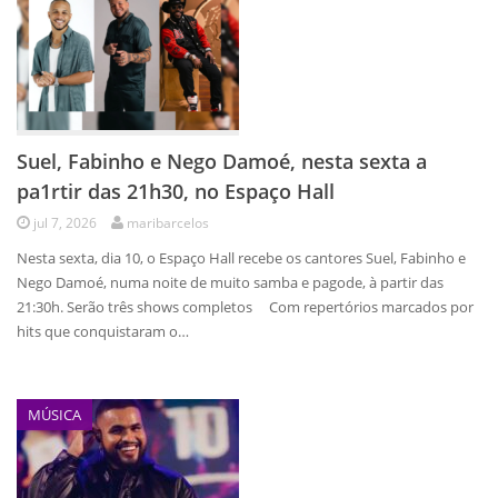
Suel, Fabinho e Nego Damoé, nesta sexta a
pa1rtir das 21h30, no Espaço Hall
jul 7, 2026
maribarcelos
Nesta sexta, dia 10, o Espaço Hall recebe os cantores Suel, Fabinho e
Nego Damoé, numa noite de muito samba e pagode, à partir das
21:30h. Serão três shows completos Com repertórios marcados por
hits que conquistaram o…
MÚSICA