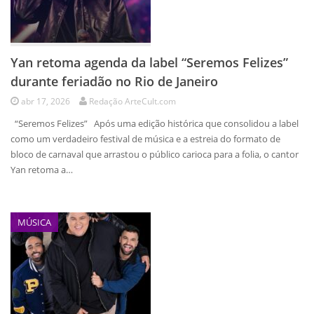
Yan retoma agenda da label “Seremos Felizes”
durante feriadão no Rio de Janeiro
abr 17, 2026
Redação ArteCult.com
“Seremos Felizes” Após uma edição histórica que consolidou a label
como um verdadeiro festival de música e a estreia do formato de
bloco de carnaval que arrastou o público carioca para a folia, o cantor
Yan retoma a…
MÚSICA