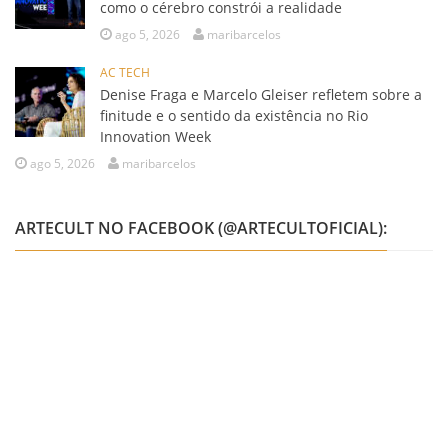
como o cérebro constrói a realidade
ago 5, 2026
maribarcelos
AC TECH
Denise Fraga e Marcelo Gleiser refletem sobre a
finitude e o sentido da existência no Rio
Innovation Week
ago 5, 2026
maribarcelos
ARTECULT NO FACEBOOK (@ARTECULTOFICIAL):