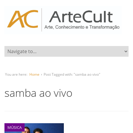
You are here:
Home
›
Post Tagged with: "samba ao vivo"
samba ao vivo
MÚSICA