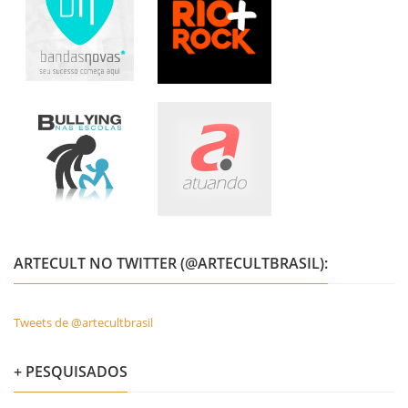
ARTECULT NO TWITTER (@ARTECULTBRASIL):
Tweets de @artecultbrasil
+ PESQUISADOS