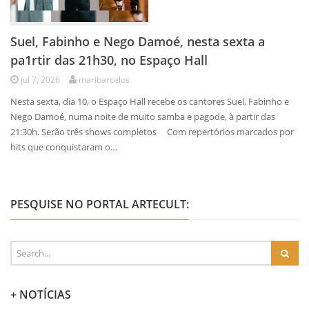
Suel, Fabinho e Nego Damoé, nesta sexta a
pa1rtir das 21h30, no Espaço Hall
jul 7, 2026
maribarcelos
Nesta sexta, dia 10, o Espaço Hall recebe os cantores Suel, Fabinho e
Nego Damoé, numa noite de muito samba e pagode, à partir das
21:30h. Serão três shows completos Com repertórios marcados por
hits que conquistaram o…
PESQUISE NO PORTAL ARTECULT:
+ NOTÍCIAS