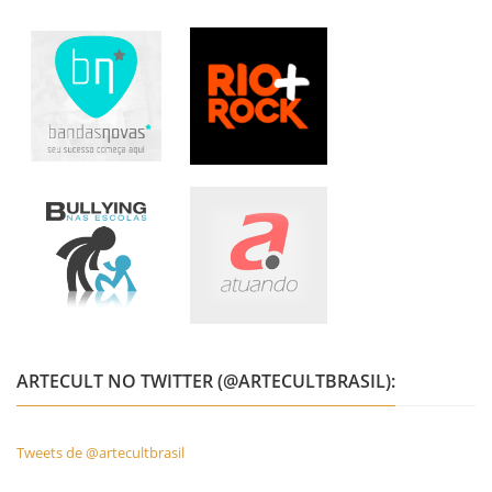
ARTECULT NO TWITTER (@ARTECULTBRASIL):
Tweets de @artecultbrasil