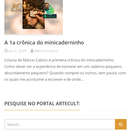
A 1a crônica do minicaderninho
jun 2, 2026
Márcio Calixto
Coluna de Márcio Calixto A primeira crônica do minicaderninho
Como dever ser a experiência de escrever em um caderno pequeno,
absurdamente pequeno? Quando comprei os outros, sem pauta, com
os quais me acostumei a escrever e de onde…
PESQUISE NO PORTAL ARTECULT: