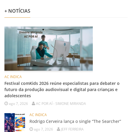
+ NOTÍCIAS
AC INDICA
Festival comKids 2026 reúne especialistas para debater o
futuro da produção audiovisual e digital para crianças e
adolescentes
ago 7, 2026
AC POR AÍ - SIMONE MIRANDA
AC INDICA
Rodrigo Cerveira lança o single “The Searcher”
ago 7, 2026
JEFF FERREIRA