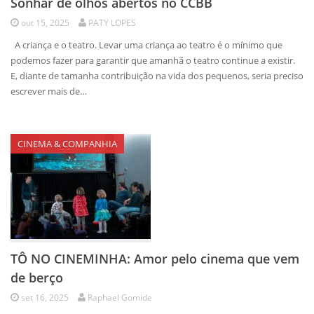
Sonhar de olhos abertos no CCBB
out 15, 2025
PATY LOPES
A criança e o teatro. Levar uma criança ao teatro é o mínimo que
podemos fazer para garantir que amanhã o teatro continue a existir.
E, diante de tamanha contribuição na vida dos pequenos, seria preciso
escrever mais de…
CINEMA & COMPANHIA
TÔ NO CINEMINHA: Amor pelo cinema que vem
de berço
set 16, 2025
Raphael Gomide