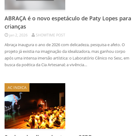
ABRAÇA é o novo espetáculo de Paty Lopes para
crianças
jan 2, 2026
SHOWTIME POST
Abraça inaugura o ano de 2026 com delicadeza, pesquisa e afeto. O
projeto já existia na imaginação da idealizadora, mas ganhou corpo
após uma intensa imersão artística: o Laboratório Cênico no Sesc, em
busca da poética da Cia Artesanal; a vivência…
AC INDICA