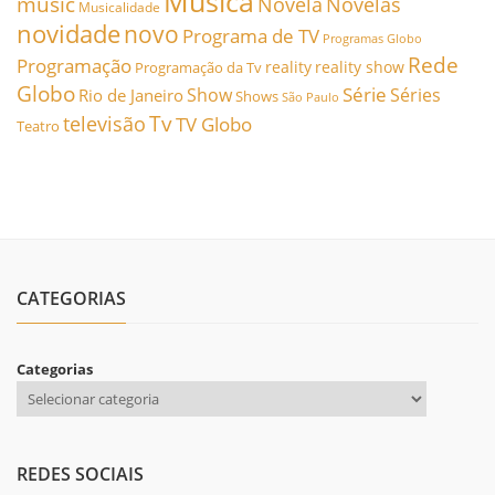
Música
music
Novela
Novelas
Musicalidade
novidade
novo
Programa de TV
Programas Globo
Rede
Programação
reality
reality show
Programação da Tv
Globo
Série
Show
Séries
Rio de Janeiro
Shows
São Paulo
Tv
televisão
TV Globo
Teatro
CATEGORIAS
Categorias
REDES SOCIAIS