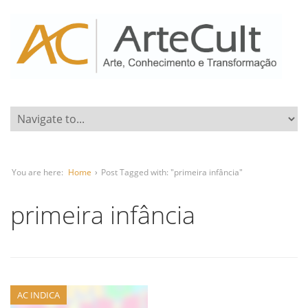
You are here:
Home
›
Post Tagged with: "primeira infância"
primeira infância
AC INDICA