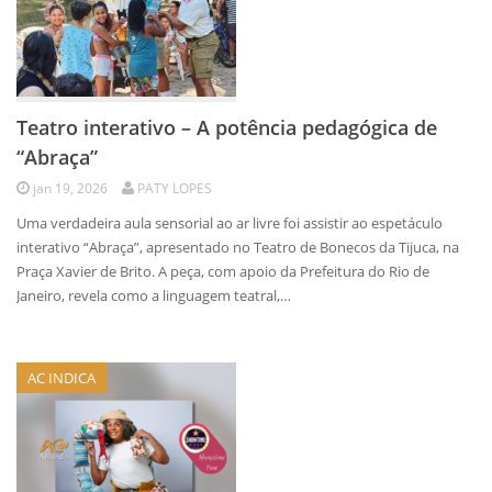
Teatro interativo – A potência pedagógica de
“Abraça”
jan 19, 2026
PATY LOPES
Uma verdadeira aula sensorial ao ar livre foi assistir ao espetáculo
interativo “Abraça”, apresentado no Teatro de Bonecos da Tijuca, na
Praça Xavier de Brito. A peça, com apoio da Prefeitura do Rio de
Janeiro, revela como a linguagem teatral,…
AC INDICA