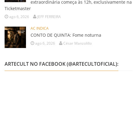
extraordinária começa às 12h, exclusivamente na
Ticketmaster
ago 6, 2026
JEFF FERREIRA
AC INDICA
CONTO DE QUINTA: Fome noturna
ago 6, 2026
César Manzolillo
ARTECULT NO FACEBOOK (@ARTECULTOFICIAL):