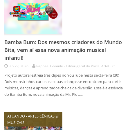
Bamba Bum: Dos mesmos criadores do Mundo
Bita, vem aí essa nova animação musical
infantil!
jan 29, 2026
Raphael Gomide - Editor-geral do Portal ArteCult
Projeto autoral estreia três clipes no YouTube nesta sexta-feira (30)
Dois monstrinhos curiosos e duas crianças se encontram para curtir
músicas, danças e aprendizados cheios de diversão. Essa é a essência
do Bamba Bum, nova animação da Mr. Plot,…
ATUANDO - ARTES CÊNICAS &
MUSICAIS