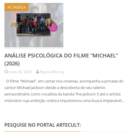
AC INDICA
ANÁLISE PSICOLÓGICA DO FILME “MICHAEL”
(2026)
maio 30, 2026
Regina Murray
O filme “Michael”, em cartaz nos cinemas, acompanha a jornada do
cantor Michael Jackson desde a descoberta de seu talento
extraordinário como vocalista da banda The Jackson 5 até o artista
visionário cuja ambição criativa impulsionou uma busca implacável…
PESQUISE NO PORTAL ARTECULT: