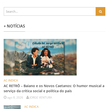
+ NOTÍCIAS
AC INDICA
AC RETRÔ – Baiano e os Novos Caetanos: O humor musical a
serviço da crítica social e política do país
ago 8, 2026
JORGE VENTURA
AC INDICA