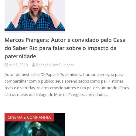
Marcos Piangers: Autor é convidado pelo Casa
do Saber Rio para falar sobre o impacto da
paternidade
out 5, 2019
Redação ArteCult.com
Autor do best-seller ‘O Papai é Pop’ mistura humor e emoção para
compartilhar com o público seus aprendizados como pai Histórias
reais e divertidas, relatos emocionantes e um pai deslumbrado. Esses
são os meios de diálogo de Marcos Piangers, convidado…
CINEMA & COMPANHIA