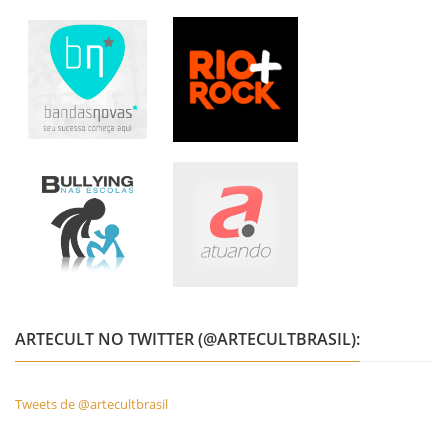
ARTECULT NO TWITTER (@ARTECULTBRASIL):
Tweets de @artecultbrasil