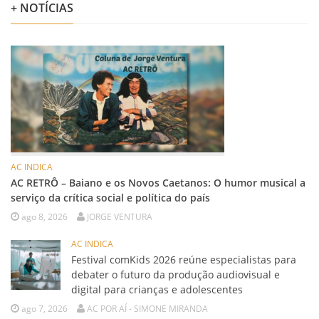
+ NOTÍCIAS
AC INDICA
AC RETRÔ – Baiano e os Novos Caetanos: O humor musical a
serviço da crítica social e política do país
ago 8, 2026
JORGE VENTURA
AC INDICA
Festival comKids 2026 reúne especialistas para
debater o futuro da produção audiovisual e
digital para crianças e adolescentes
ago 7, 2026
AC POR AÍ - SIMONE MIRANDA