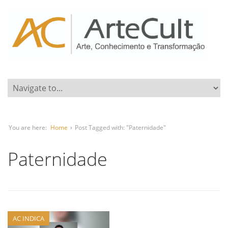
You are here:
Home
›
Post Tagged with: "Paternidade"
Paternidade
AC INDICA