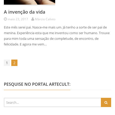
A invenção da vida
maio 23, 2017
Márcio Calixto
Este mês serei pai. Nasce-me mais um. Já tenho a sorte de ser pai de
menina. Experiência esta que me inventou como ser humano. Trouxe
para mim toda uma sensação de completude, de encontro, de
felicidade. E agora me vem…
1
2
PESQUISE NO PORTAL ARTECULT: