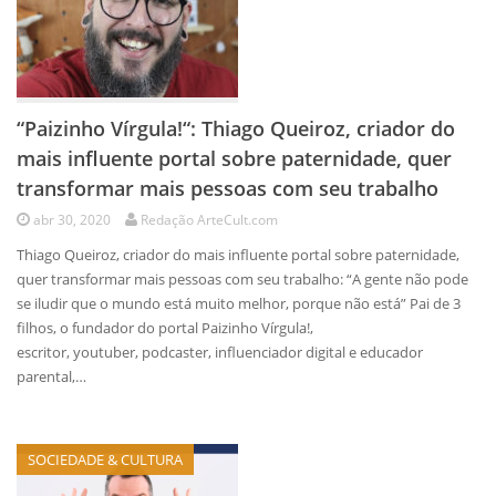
“Paizinho Vírgula!“: Thiago Queiroz, criador do
mais influente portal sobre paternidade, quer
transformar mais pessoas com seu trabalho
abr 30, 2020
Redação ArteCult.com
Thiago Queiroz, criador do mais influente portal sobre paternidade,
quer transformar mais pessoas com seu trabalho: “A gente não pode
se iludir que o mundo está muito melhor, porque não está” Pai de 3
filhos, o fundador do portal Paizinho Vírgula!,
escritor, youtuber, podcaster, influenciador digital e educador
parental,…
SOCIEDADE & CULTURA