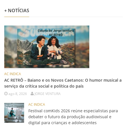
+ NOTÍCIAS
AC INDICA
AC RETRÔ – Baiano e os Novos Caetanos: O humor musical a
serviço da crítica social e política do país
ago 8, 2026
JORGE VENTURA
AC INDICA
Festival comKids 2026 reúne especialistas para
debater o futuro da produção audiovisual e
digital para crianças e adolescentes