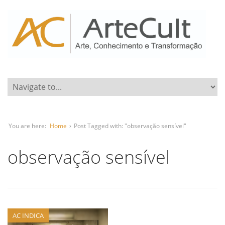
You are here:
Home
›
Post Tagged with: "observação sensível"
observação sensível
AC INDICA