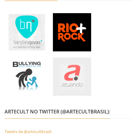
ARTECULT NO TWITTER (@ARTECULTBRASIL):
Tweets de @artecultbrasil