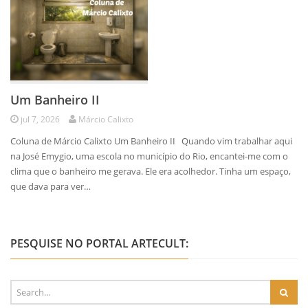
Um Banheiro II
jul 7, 2026
Márcio Calixto
Coluna de Márcio Calixto Um Banheiro II Quando vim trabalhar aqui
na José Emygio, uma escola no município do Rio, encantei-me com o
clima que o banheiro me gerava. Ele era acolhedor. Tinha um espaço,
que dava para ver…
PESQUISE NO PORTAL ARTECULT: