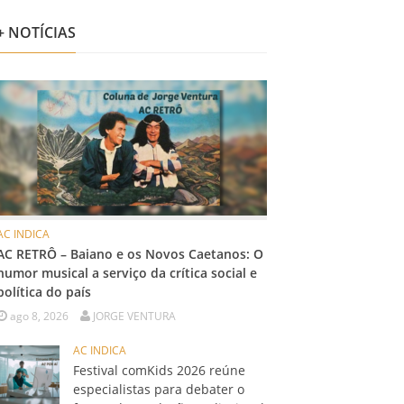
+ NOTÍCIAS
AC INDICA
AC RETRÔ – Baiano e os Novos Caetanos: O
humor musical a serviço da crítica social e
política do país
ago 8, 2026
JORGE VENTURA
AC INDICA
Festival comKids 2026 reúne
especialistas para debater o