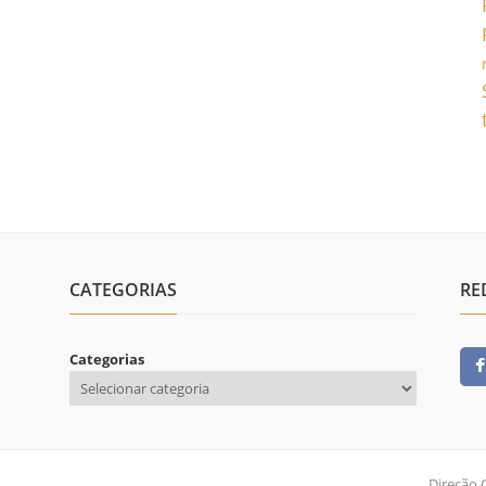
CATEGORIAS
RE
Categorias
Direção 