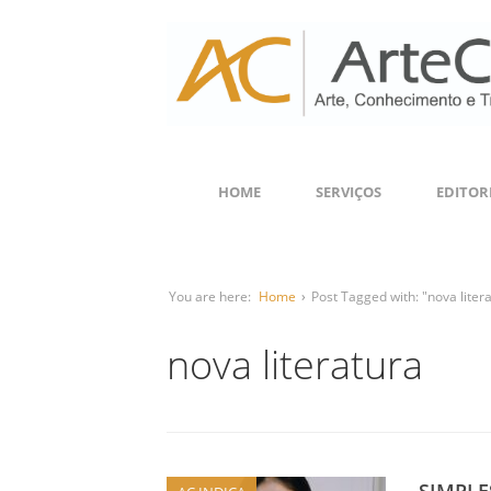
HOME
SERVIÇOS
EDITOR
You are here:
Home
›
Post Tagged with: "nova liter
nova literatura