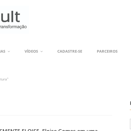
IAS
VÍDEOS
CADASTRE-SE
PARCEIROS
atura"