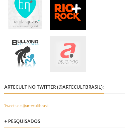
ARTECULT NO TWITTER (@ARTECULTBRASIL):
Tweets de @artecultbrasil
+ PESQUISADOS