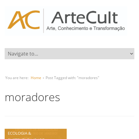
You are here:
Home
›
Post Tagged with: "moradores"
moradores
ECOLOGIA &