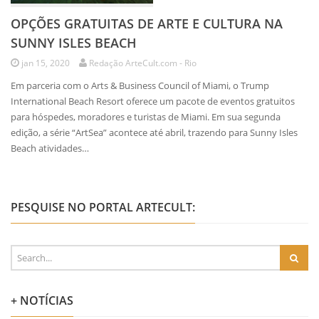
OPÇÕES GRATUITAS DE ARTE E CULTURA NA
SUNNY ISLES BEACH
jan 15, 2020
Redação ArteCult.com - Rio
Em parceria com o Arts & Business Council of Miami, o Trump
International Beach Resort oferece um pacote de eventos gratuitos
para hóspedes, moradores e turistas de Miami. Em sua segunda
edição, a série “ArtSea” acontece até abril, trazendo para Sunny Isles
Beach atividades…
PESQUISE NO PORTAL ARTECULT:
+ NOTÍCIAS