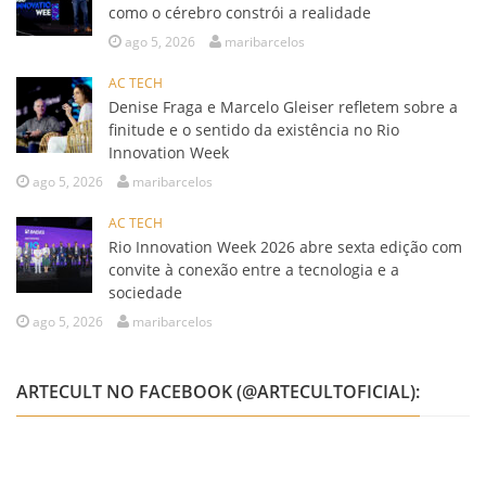
como o cérebro constrói a realidade
ago 5, 2026
maribarcelos
AC TECH
Denise Fraga e Marcelo Gleiser refletem sobre a
finitude e o sentido da existência no Rio
Innovation Week
ago 5, 2026
maribarcelos
AC TECH
Rio Innovation Week 2026 abre sexta edição com
convite à conexão entre a tecnologia e a
sociedade
ago 5, 2026
maribarcelos
ARTECULT NO FACEBOOK (@ARTECULTOFICIAL):