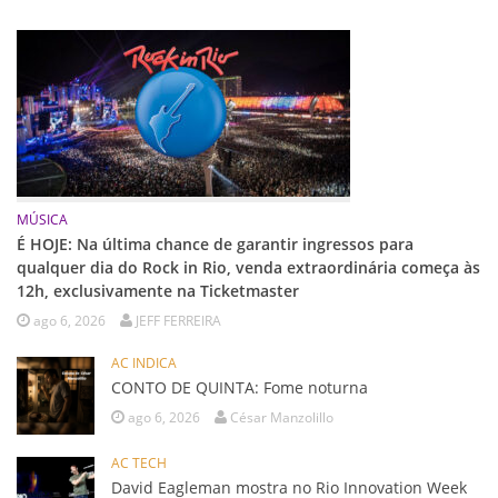
MÚSICA
É HOJE: Na última chance de garantir ingressos para
qualquer dia do Rock in Rio, venda extraordinária começa às
12h, exclusivamente na Ticketmaster
ago 6, 2026
JEFF FERREIRA
AC INDICA
CONTO DE QUINTA: Fome noturna
ago 6, 2026
César Manzolillo
AC TECH
David Eagleman mostra no Rio Innovation Week