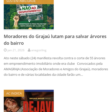
SUSTENTABILIDADE
Moradores do Grajaú lutam para salvar árvores
do bairro
jan 21, 2026
anagosling
Ato neste sábado (24) manifesta revolta contra o corte de 55 árvores
em empreendimento imobiliário onde era clube Convocados pela
AMAGRAJA (Associação de Moradores e Amigos do Grajaú), moradores
do bairro e de várias localidades da cidade farão um…
AC INDICA