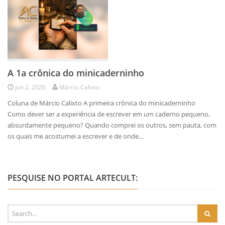
A 1a crônica do minicaderninho
jun 2, 2026
Márcio Calixto
Coluna de Márcio Calixto A primeira crônica do minicaderninho
Como dever ser a experiência de escrever em um caderno pequeno,
absurdamente pequeno? Quando comprei os outros, sem pauta, com
os quais me acostumei a escrever e de onde…
PESQUISE NO PORTAL ARTECULT: