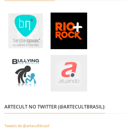
ARTECULT NO TWITTER (@ARTECULTBRASIL):
Tweets de @artecultbrasil