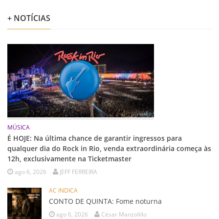
+ NOTÍCIAS
MÚSICA
É HOJE: Na última chance de garantir ingressos para
qualquer dia do Rock in Rio, venda extraordinária começa às
12h, exclusivamente na Ticketmaster
ago 6, 2026
JEFF FERREIRA
AC INDICA
CONTO DE QUINTA: Fome noturna
ago 6, 2026
César Manzolillo