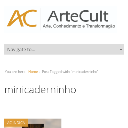
You are here:
Home
›
Post Tagged with: "minicaderninho"
minicaderninho
AC INDICA