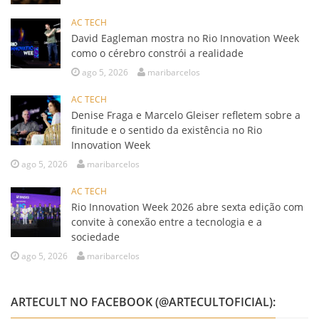
AC TECH
David Eagleman mostra no Rio Innovation Week
como o cérebro constrói a realidade
ago 5, 2026
maribarcelos
AC TECH
Denise Fraga e Marcelo Gleiser refletem sobre a
finitude e o sentido da existência no Rio
Innovation Week
ago 5, 2026
maribarcelos
AC TECH
Rio Innovation Week 2026 abre sexta edição com
convite à conexão entre a tecnologia e a
sociedade
ago 5, 2026
maribarcelos
ARTECULT NO FACEBOOK (@ARTECULTOFICIAL):