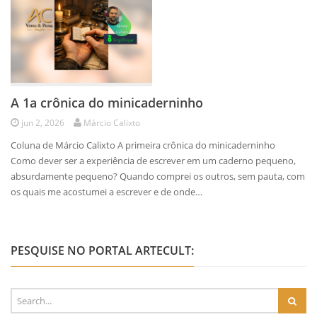
A 1a crônica do minicaderninho
jun 2, 2026
Márcio Calixto
Coluna de Márcio Calixto A primeira crônica do minicaderninho
Como dever ser a experiência de escrever em um caderno pequeno,
absurdamente pequeno? Quando comprei os outros, sem pauta, com
os quais me acostumei a escrever e de onde…
PESQUISE NO PORTAL ARTECULT: