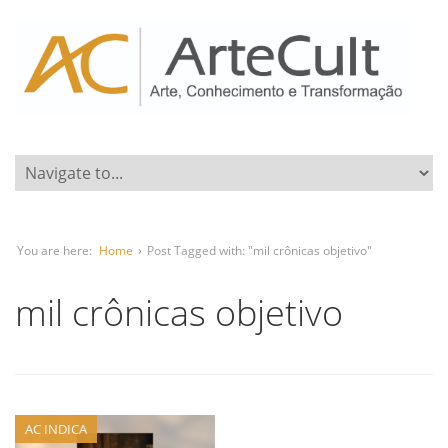
You are here:
Home
›
Post Tagged with: "mil crônicas objetivo"
mil crônicas objetivo
AC INDICA