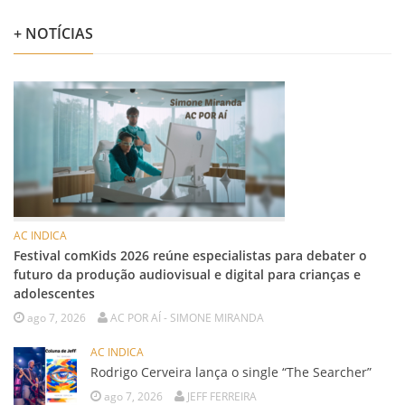
+ NOTÍCIAS
AC INDICA
Festival comKids 2026 reúne especialistas para debater o
futuro da produção audiovisual e digital para crianças e
adolescentes
ago 7, 2026
AC POR AÍ - SIMONE MIRANDA
AC INDICA
Rodrigo Cerveira lança o single “The Searcher”
ago 7, 2026
JEFF FERREIRA