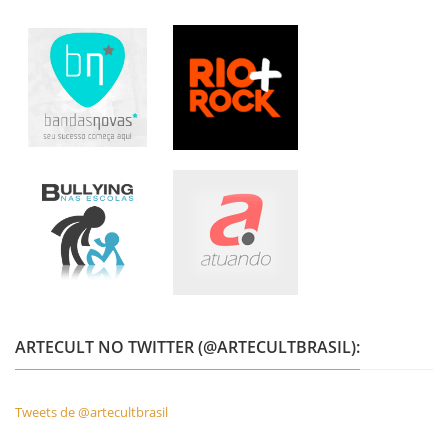
ARTECULT NO TWITTER (@ARTECULTBRASIL):
Tweets de @artecultbrasil