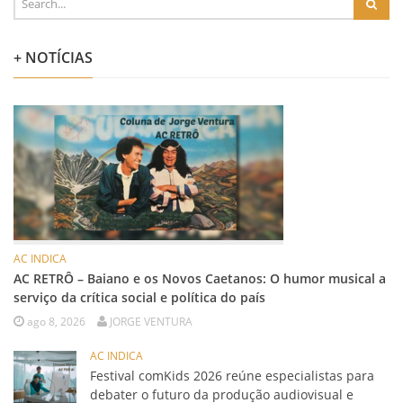
+ NOTÍCIAS
AC INDICA
AC RETRÔ – Baiano e os Novos Caetanos: O humor musical a
serviço da crítica social e política do país
ago 8, 2026
JORGE VENTURA
AC INDICA
Festival comKids 2026 reúne especialistas para
debater o futuro da produção audiovisual e