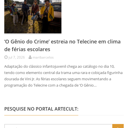
‘O Gênio do Crime’ estreia no Telecine em clima
de férias escolares
jul 7, 2026
maribarcelos
Adaptação do clássico infantojuvenil chega ao catálogo no dia 10,
tendo como elemento central da trama uma rara e cobiçada figurinha
dourada de Vini Jr. As férias escolares seguem movimentando a
programação do Telecine com a chegada de ‘O Gênio…
PESQUISE NO PORTAL ARTECULT: