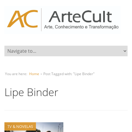
You are here:
Home
›
Post Tagged with: "Lipe Binder"
Lipe Binder
TV & NOVELAS