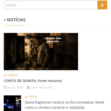
+ NOTÍCIAS
AC INDICA
CONTO DE QUINTA: Fome noturna
ago 6, 2026
César Manzolillo
AC TECH
David Eagleman mostra no Rio Innovation Week
como o cérebro constrói a realidade