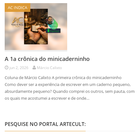
AC INDICA
A 1a crônica do minicaderninho
jun 2, 2026
Márcio Calixto
Coluna de Márcio Calixto A primeira crônica do minicaderninho
Como dever ser a experiência de escrever em um caderno pequeno,
absurdamente pequeno? Quando comprei os outros, sem pauta, com
os quais me acostumei a escrever e de onde…
PESQUISE NO PORTAL ARTECULT: