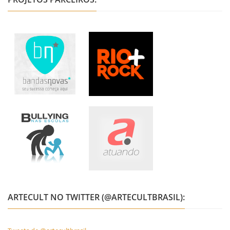
ARTECULT NO TWITTER (@ARTECULTBRASIL):