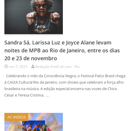
Sandra Sá, Larissa Luz e Joyce Alane levam
noites de MPB ao Rio de Janeiro, entre os dias
20 e 23 de novembro
nov 7, 2025
Redação ArteCult.com - Rio
Celebrando o mês da Consciência Negra, o Festival Palco Brasil chega
à CAIXA Cultural Rio de Janeiro, com shows que celebram a força afro-
brasileira na música. A edição especial encerra nas vozes de Chico
César e Teresa Cristina. …
AC INDICA