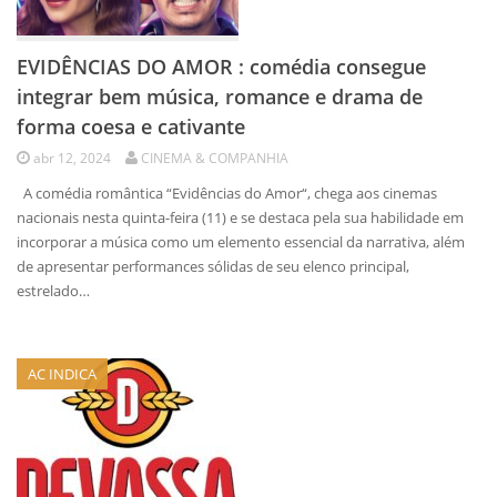
EVIDÊNCIAS DO AMOR : comédia consegue
integrar bem música, romance e drama de
forma coesa e cativante
abr 12, 2024
CINEMA & COMPANHIA
A comédia romântica “Evidências do Amor“, chega aos cinemas
nacionais nesta quinta-feira (11) e se destaca pela sua habilidade em
incorporar a música como um elemento essencial da narrativa, além
de apresentar performances sólidas de seu elenco principal,
estrelado…
AC INDICA