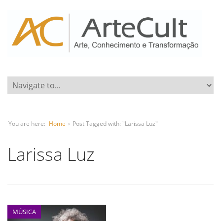
You are here:
Home
›
Post Tagged with: "Larissa Luz"
Larissa Luz
MÚSICA