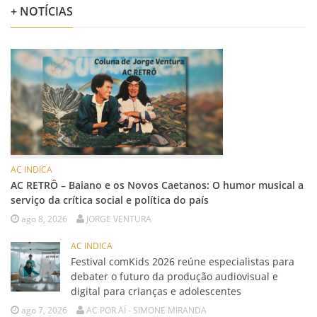
+ NOTÍCIAS
AC INDICA
AC RETRÔ – Baiano e os Novos Caetanos: O humor musical a
serviço da crítica social e política do país
ago 8, 2026
JORGE VENTURA
AC INDICA
Festival comKids 2026 reúne especialistas para
debater o futuro da produção audiovisual e
digital para crianças e adolescentes
ago 7, 2026
AC POR AÍ - SIMONE MIRANDA