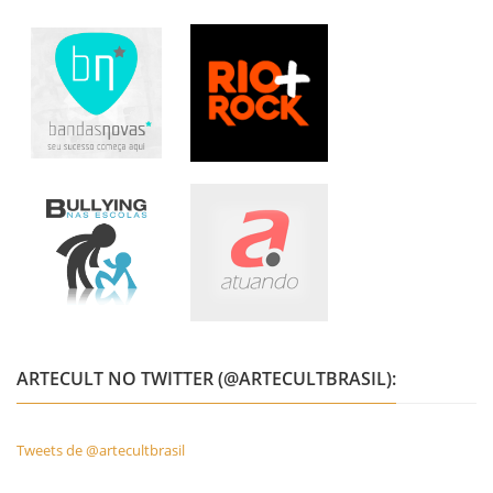
ARTECULT NO TWITTER (@ARTECULTBRASIL):
Tweets de @artecultbrasil