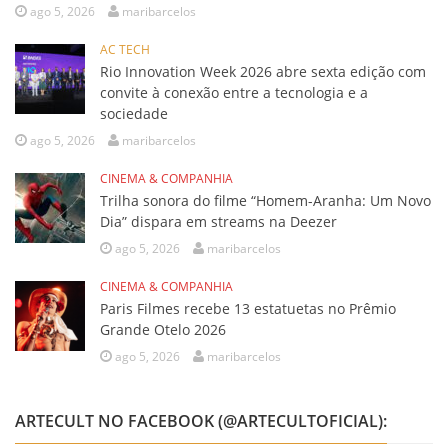
ago 5, 2026
maribarcelos
AC TECH
Rio Innovation Week 2026 abre sexta edição com
convite à conexão entre a tecnologia e a
sociedade
ago 5, 2026
maribarcelos
CINEMA & COMPANHIA
Trilha sonora do filme “Homem-Aranha: Um Novo
Dia” dispara em streams na Deezer
ago 5, 2026
maribarcelos
CINEMA & COMPANHIA
Paris Filmes recebe 13 estatuetas no Prêmio
Grande Otelo 2026
ago 5, 2026
maribarcelos
ARTECULT NO FACEBOOK (@ARTECULTOFICIAL):