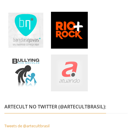
ARTECULT NO TWITTER (@ARTECULTBRASIL):
Tweets de @artecultbrasil