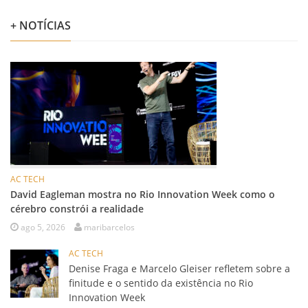
+ NOTÍCIAS
AC TECH
David Eagleman mostra no Rio Innovation Week como o
cérebro constrói a realidade
ago 5, 2026
maribarcelos
AC TECH
Denise Fraga e Marcelo Gleiser refletem sobre a
finitude e o sentido da existência no Rio
Innovation Week