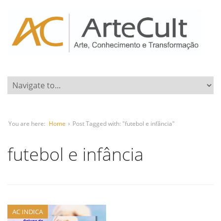
You are here:
Home
›
Post Tagged with: "futebol e infância"
futebol e infância
AC INDICA