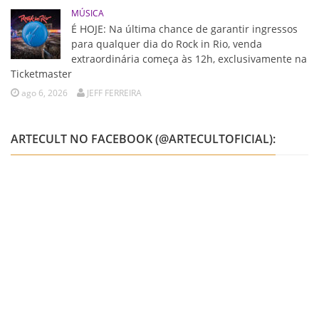
MÚSICA
É HOJE: Na última chance de garantir ingressos
para qualquer dia do Rock in Rio, venda
extraordinária começa às 12h, exclusivamente na
Ticketmaster
ago 6, 2026
JEFF FERREIRA
ARTECULT NO FACEBOOK (@ARTECULTOFICIAL):