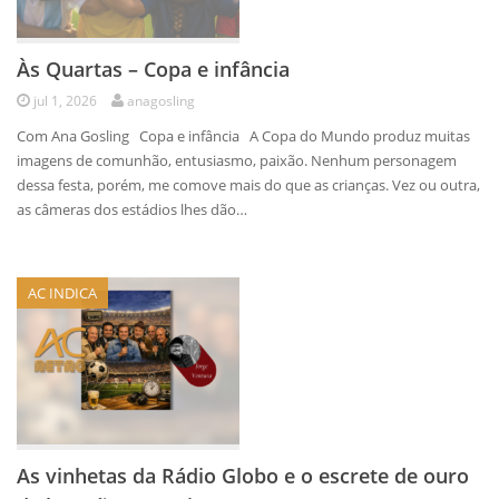
Às Quartas – Copa e infância
jul 1, 2026
anagosling
Com Ana Gosling Copa e infância A Copa do Mundo produz muitas
imagens de comunhão, entusiasmo, paixão. Nenhum personagem
dessa festa, porém, me comove mais do que as crianças. Vez ou outra,
as câmeras dos estádios lhes dão…
AC INDICA
As vinhetas da Rádio Globo e o escrete de ouro