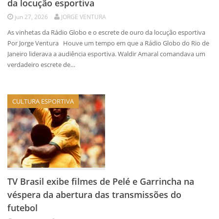
da locução esportiva
jun 27, 2026
JORGE VENTURA
As vinhetas da Rádio Globo e o escrete de ouro da locução esportiva
Por Jorge Ventura Houve um tempo em que a Rádio Globo do Rio de
Janeiro liderava a audiência esportiva. Waldir Amaral comandava um
verdadeiro escrete de…
CULTURA ESPORTIVA
TV Brasil exibe filmes de Pelé e Garrincha na
véspera da abertura das transmissões do
futebol