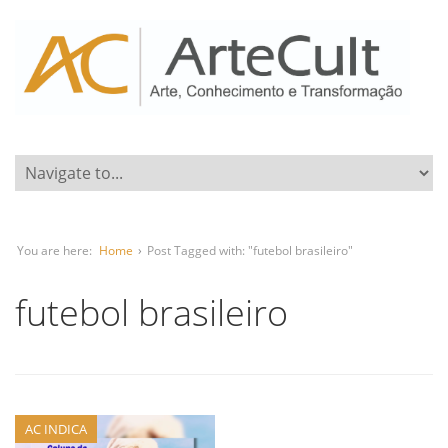
You are here:
Home
›
Post Tagged with: "futebol brasileiro"
futebol brasileiro
AC INDICA