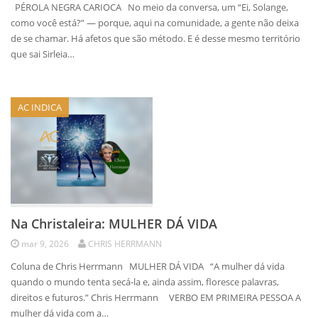
PÉROLA NEGRA CARIOCA No meio da conversa, um “Ei, Solange,
como você está?” — porque, aqui na comunidade, a gente não deixa
de se chamar. Há afetos que são método. E é desse mesmo território
que sai Sirleia…
AC INDICA
Na Christaleira: MULHER DÁ VIDA
mar 9, 2026
CHRIS HERRMANN
Coluna de Chris Herrmann MULHER DÁ VIDA “A mulher dá vida
quando o mundo tenta secá-la e, ainda assim, floresce palavras,
direitos e futuros.” Chris Herrmann VERBO EM PRIMEIRA PESSOA A
mulher dá vida com a…