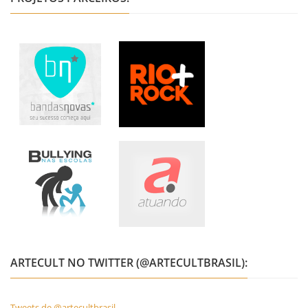
ARTECULT NO TWITTER (@ARTECULTBRASIL):
Tweets de @artecultbrasil