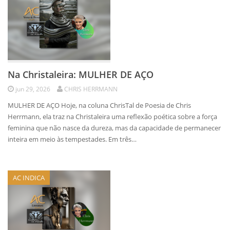
Na Christaleira: MULHER DE AÇO
jun 29, 2026
CHRIS HERRMANN
MULHER DE AÇO Hoje, na coluna ChrisTal de Poesia de Chris
Herrmann, ela traz na Christaleira uma reflexão poética sobre a força
feminina que não nasce da dureza, mas da capacidade de permanecer
inteira em meio às tempestades. Em três…
AC INDICA