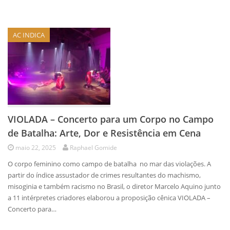
AC INDICA
VIOLADA – Concerto para um Corpo no Campo
de Batalha: Arte, Dor e Resistência em Cena
maio 22, 2025
Raphael Gomide
O corpo feminino como campo de batalha no mar das violações. A
partir do índice assustador de crimes resultantes do machismo,
misoginia e também racismo no Brasil, o diretor Marcelo Aquino junto
a 11 intérpretes criadores elaborou a proposição cênica VIOLADA –
Concerto para…