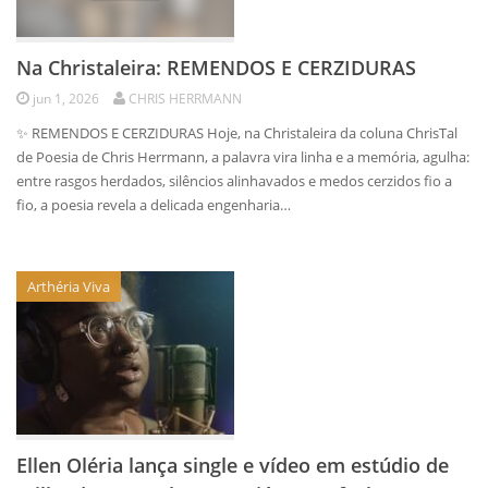
Na Christaleira: REMENDOS E CERZIDURAS
jun 1, 2026
CHRIS HERRMANN
✨ REMENDOS E CERZIDURAS Hoje, na Christaleira da coluna ChrisTal
de Poesia de Chris Herrmann, a palavra vira linha e a memória, agulha:
entre rasgos herdados, silêncios alinhavados e medos cerzidos fio a
fio, a poesia revela a delicada engenharia…
Arthéria Viva
Ellen Oléria lança single e vídeo em estúdio de