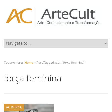
You are here:
Home
›
Post Tagged with: "força feminina"
força feminina
AC INDICA