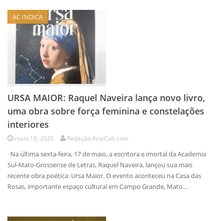
AC INDICA
URSA MAIOR: Raquel Naveira lança novo livro,
uma obra sobre força feminina e constelações
interiores
maio 18, 2025
Redação ArteCult.com
Na última sexta-feira, 17 de maio, a escritora e imortal da Academia
Sul-Mato-Grossense de Letras, Raquel Naveira, lançou sua mais
recente obra poética: Ursa Maior. O evento aconteceu na Casa das
Rosas, importante espaço cultural em Campo Grande, Mato…