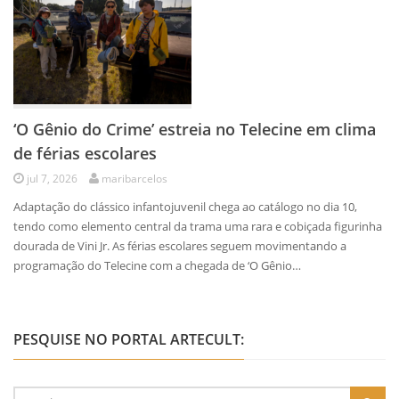
‘O Gênio do Crime’ estreia no Telecine em clima
de férias escolares
jul 7, 2026
maribarcelos
Adaptação do clássico infantojuvenil chega ao catálogo no dia 10,
tendo como elemento central da trama uma rara e cobiçada figurinha
dourada de Vini Jr. As férias escolares seguem movimentando a
programação do Telecine com a chegada de ‘O Gênio…
PESQUISE NO PORTAL ARTECULT: