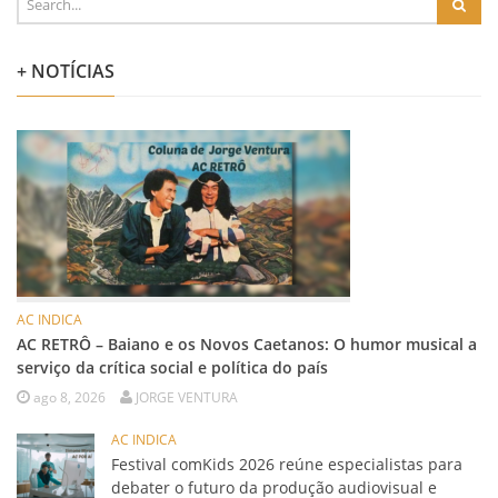
+ NOTÍCIAS
AC INDICA
AC RETRÔ – Baiano e os Novos Caetanos: O humor musical a
serviço da crítica social e política do país
ago 8, 2026
JORGE VENTURA
AC INDICA
Festival comKids 2026 reúne especialistas para
debater o futuro da produção audiovisual e