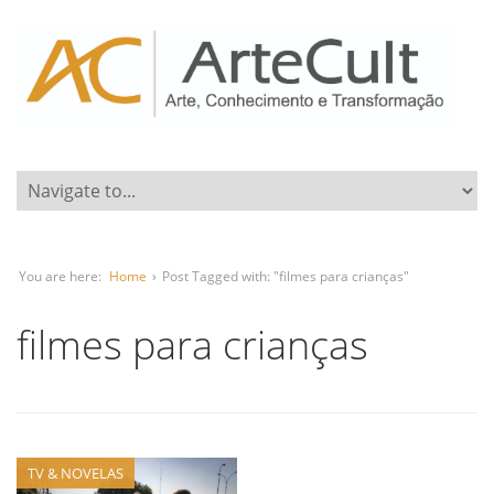
You are here:
Home
›
Post Tagged with: "filmes para crianças"
filmes para crianças
TV & NOVELAS