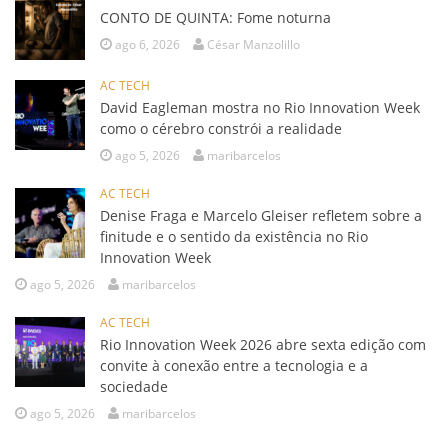
CONTO DE QUINTA: Fome noturna
ago 6, 2026
César Manzolillo
AC TECH
David Eagleman mostra no Rio Innovation Week
como o cérebro constrói a realidade
ago 5, 2026
maribarcelos
AC TECH
Denise Fraga e Marcelo Gleiser refletem sobre a
finitude e o sentido da existência no Rio
Innovation Week
ago 5, 2026
maribarcelos
AC TECH
Rio Innovation Week 2026 abre sexta edição com
convite à conexão entre a tecnologia e a
sociedade
ago 5, 2026
maribarcelos