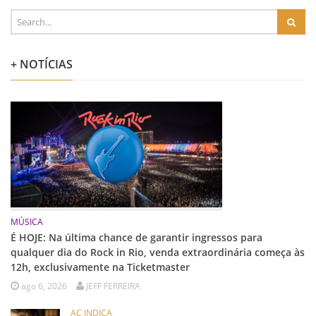
+ NOTÍCIAS
MÚSICA
É HOJE: Na última chance de garantir ingressos para
qualquer dia do Rock in Rio, venda extraordinária começa às
12h, exclusivamente na Ticketmaster
ago 6, 2026
JEFF FERREIRA
AC INDICA