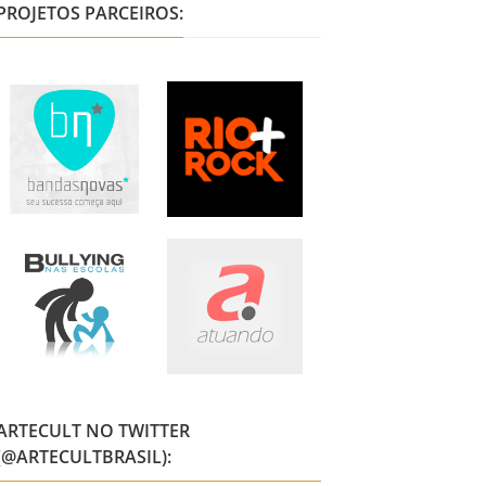
PROJETOS PARCEIROS:
ARTECULT NO TWITTER
(@ARTECULTBRASIL):