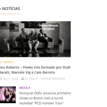
+ NOTÍCIAS
AC INDICA
Seu Roberto – Power trio formado por Dudi
Baratz, Marcelo Vig e Caio Barreto
ago 5, 2026
AC POR AÍ - SIMONE MIRANDA
MÚSICA
Pussycat Dolls anuncia primeiro
show no Brasil com a turnê
mundial “PCD Forever Tour”