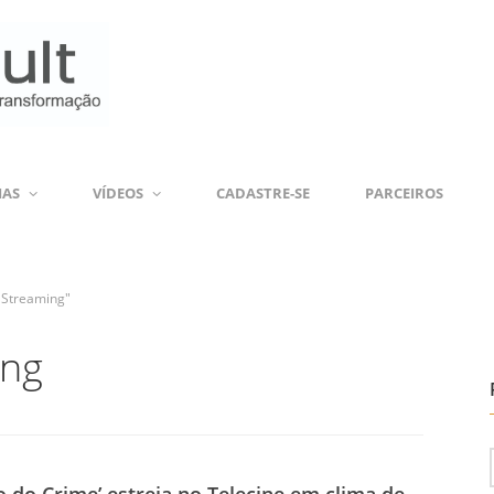
IAS
VÍDEOS
CADASTRE-SE
PARCEIROS
o Streaming"
ing