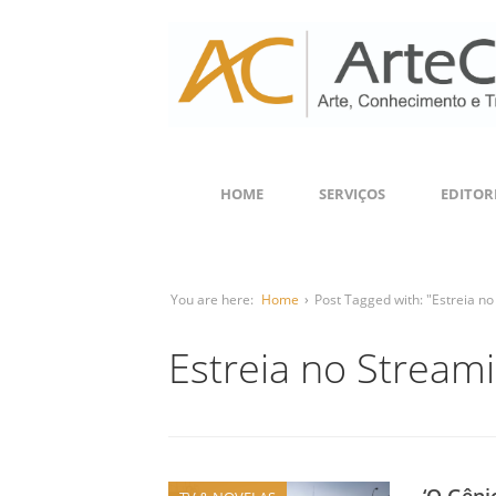
HOME
SERVIÇOS
EDITOR
You are here:
Home
›
Post Tagged with: "Estreia n
Estreia no Stream