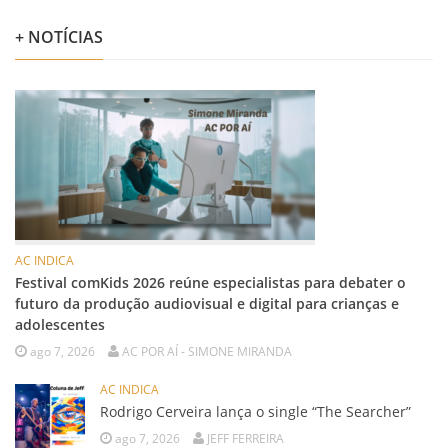
+ NOTÍCIAS
AC INDICA
Festival comKids 2026 reúne especialistas para debater o
futuro da produção audiovisual e digital para crianças e
adolescentes
ago 7, 2026
AC POR AÍ - SIMONE MIRANDA
AC INDICA
Rodrigo Cerveira lança o single “The Searcher”
ago 7, 2026
JEFF FERREIRA