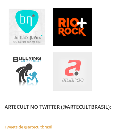
ARTECULT NO TWITTER (@ARTECULTBRASIL):
Tweets de @artecultbrasil