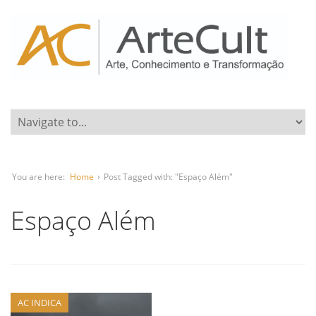
You are here:
Home
›
Post Tagged with: "Espaço Além"
Espaço Além
AC INDICA