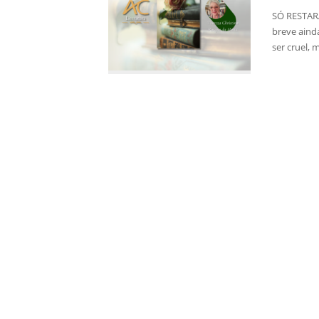
SÓ RESTARÁ
breve aind
ser cruel,