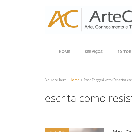
HOME
SERVIÇOS
EDITOR
You are here:
Home
›
Post Tagged with: "escrita co
escrita como resis