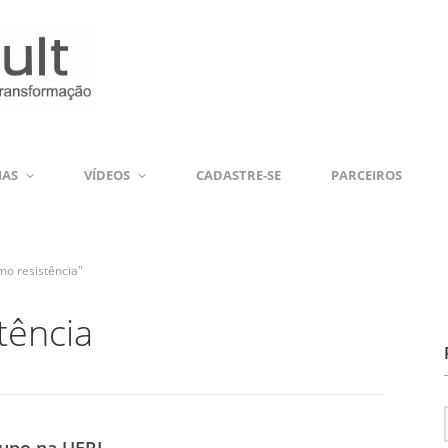
IAS
VÍDEOS
CADASTRE-SE
PARCEIROS
mo resistência"
tência