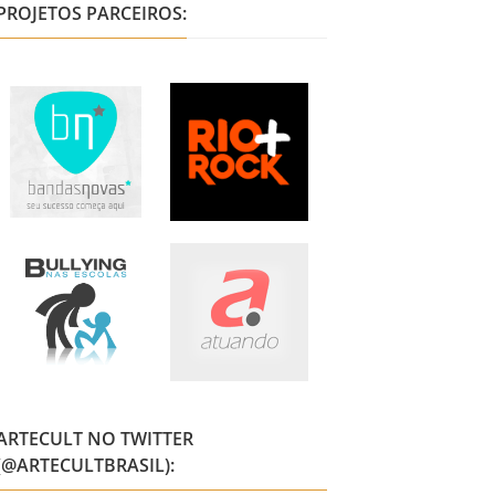
PROJETOS PARCEIROS:
ARTECULT NO TWITTER
(@ARTECULTBRASIL):