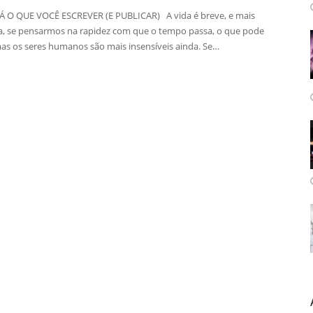
 O QUE VOCÊ ESCREVER (E PUBLICAR) A vida é breve, e mais
a, se pensarmos na rapidez com que o tempo passa, o que pode
 mas os seres humanos são mais insensíveis ainda. Se…