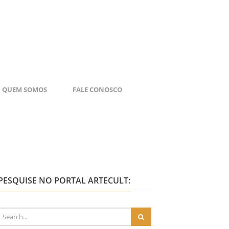
QUEM SOMOS
FALE CONOSCO
PESQUISE NO PORTAL ARTECULT: