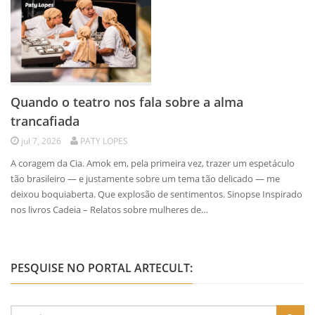
Quando o teatro nos fala sobre a alma
trancafiada
jul 7, 2026
PATY LOPES
A coragem da Cia. Amok em, pela primeira vez, trazer um espetáculo
tão brasileiro — e justamente sobre um tema tão delicado — me
deixou boquiaberta. Que explosão de sentimentos. Sinopse Inspirado
nos livros Cadeia – Relatos sobre mulheres de…
PESQUISE NO PORTAL ARTECULT: