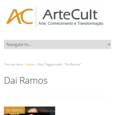
You are here:
Home
›
Post Tagged with: "Dai Ramos"
Dai Ramos
AC INDICA