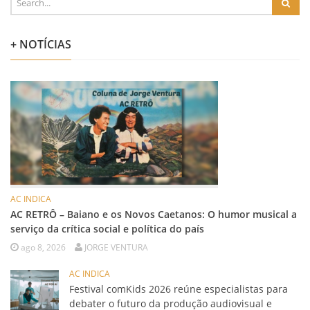
+ NOTÍCIAS
AC INDICA
AC RETRÔ – Baiano e os Novos Caetanos: O humor musical a
serviço da crítica social e política do país
ago 8, 2026
JORGE VENTURA
AC INDICA
Festival comKids 2026 reúne especialistas para
debater o futuro da produção audiovisual e