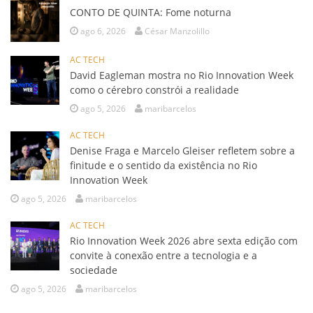
CONTO DE QUINTA: Fome noturna
ago 6, 2026
César Manzolillo
AC TECH
David Eagleman mostra no Rio Innovation Week
como o cérebro constrói a realidade
ago 5, 2026
maribarcelos
AC TECH
Denise Fraga e Marcelo Gleiser refletem sobre a
finitude e o sentido da existência no Rio
Innovation Week
ago 5, 2026
maribarcelos
AC TECH
Rio Innovation Week 2026 abre sexta edição com
convite à conexão entre a tecnologia e a
sociedade
ago 5, 2026
maribarcelos