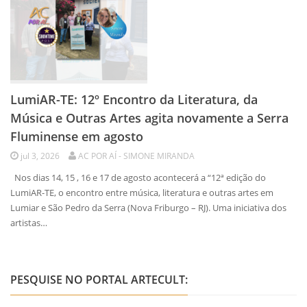
LumiAR-TE: 12º Encontro da Literatura, da
Música e Outras Artes agita novamente a Serra
Fluminense em agosto
jul 3, 2026
AC POR AÍ - SIMONE MIRANDA
Nos dias 14, 15 , 16 e 17 de agosto acontecerá a “12ª edição do
LumiAR-TE, o encontro entre música, literatura e outras artes em
Lumiar e São Pedro da Serra (Nova Friburgo – RJ). Uma iniciativa dos
artistas…
PESQUISE NO PORTAL ARTECULT: