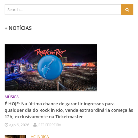
+ NOTÍCIAS
MÚSICA
É HOJE: Na última chance de garantir ingressos para
qualquer dia do Rock in Rio, venda extraordinária começa às
12h, exclusivamente na Ticketmaster
ago 6, 2026
JEFF FERREIRA
AC INDICA