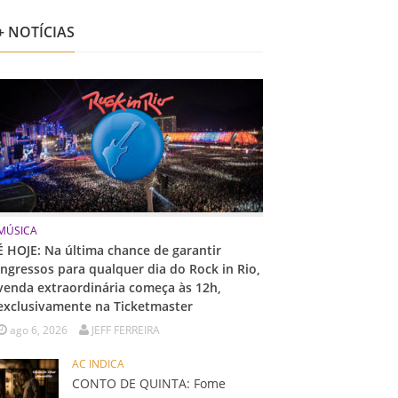
+ NOTÍCIAS
MÚSICA
É HOJE: Na última chance de garantir
ingressos para qualquer dia do Rock in Rio,
venda extraordinária começa às 12h,
exclusivamente na Ticketmaster
ago 6, 2026
JEFF FERREIRA
AC INDICA
CONTO DE QUINTA: Fome