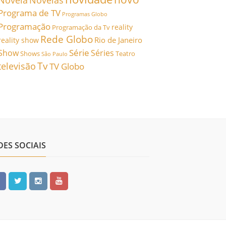
Novela
Novelas
Programa de TV
Programas Globo
Programação
reality
Programação da Tv
Rede Globo
Rio de Janeiro
reality show
Série
Show
Séries
Shows
Teatro
São Paulo
Tv
televisão
TV Globo
DES SOCIAIS