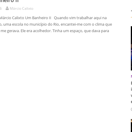
eiro II
26
Márcio Calixto
Márcio Calixto Um Banheiro II Quando vim trabalhar aqui na
o, uma escola no município do Rio, encantei-me com o clima que
 me gerava. Ele era acolhedor. Tinha um espaço, que dava para