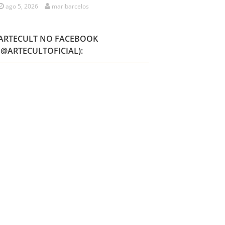
ago 5, 2026
maribarcelos
ARTECULT NO FACEBOOK
(@ARTECULTOFICIAL):