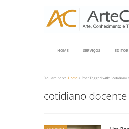
HOME
SERVIÇOS
EDITOR
You are here:
Home
›
Post Tagged with: "cotidiano
cotidiano docente