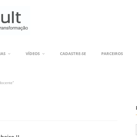
IAS
VÍDEOS
CADASTRE-SE
PARCEIROS
 docente"