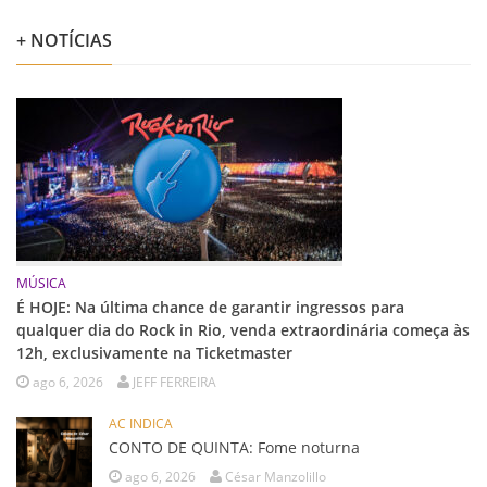
+ NOTÍCIAS
MÚSICA
É HOJE: Na última chance de garantir ingressos para
qualquer dia do Rock in Rio, venda extraordinária começa às
12h, exclusivamente na Ticketmaster
ago 6, 2026
JEFF FERREIRA
AC INDICA
CONTO DE QUINTA: Fome noturna
ago 6, 2026
César Manzolillo