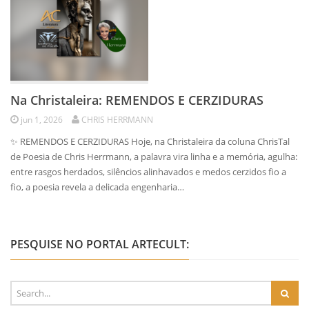
Na Christaleira: REMENDOS E CERZIDURAS
jun 1, 2026
CHRIS HERRMANN
✨ REMENDOS E CERZIDURAS Hoje, na Christaleira da coluna ChrisTal
de Poesia de Chris Herrmann, a palavra vira linha e a memória, agulha:
entre rasgos herdados, silêncios alinhavados e medos cerzidos fio a
fio, a poesia revela a delicada engenharia…
PESQUISE NO PORTAL ARTECULT: