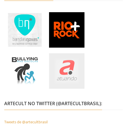
ARTECULT NO TWITTER (@ARTECULTBRASIL):
Tweets de @artecultbrasil