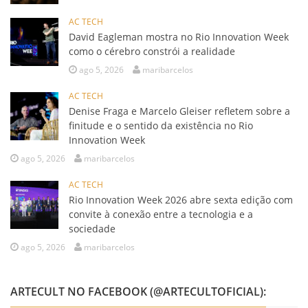
AC TECH
David Eagleman mostra no Rio Innovation Week
como o cérebro constrói a realidade
ago 5, 2026
maribarcelos
AC TECH
Denise Fraga e Marcelo Gleiser refletem sobre a
finitude e o sentido da existência no Rio
Innovation Week
ago 5, 2026
maribarcelos
AC TECH
Rio Innovation Week 2026 abre sexta edição com
convite à conexão entre a tecnologia e a
sociedade
ago 5, 2026
maribarcelos
ARTECULT NO FACEBOOK (@ARTECULTOFICIAL):